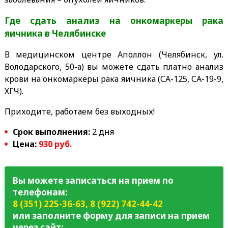
Где сдать анализ на онкомаркеры рака
яичника в Челябинске
В медицинском центре Аполлон (Челябинск, ул.
Володарского, 50-а) вы можете сдать платно анализ
крови на онкомаркеры рака яичника (СА-125, СА-19-9,
ХГЧ).
Приходите, работаем без выходных!
Срок выполнения:
2 дня
Цена:
930 руб.
Вы можете записаться на прием по
телефонам:
8 (351) 225-36-63
,
8 (922) 742-44-42
или заполните форму для записи на прием
через сайт: