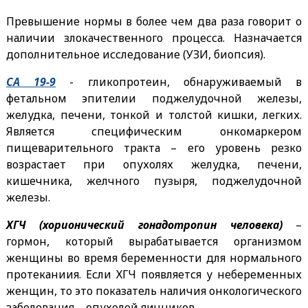
Превышение нормы в более чем два раза говорит о
наличии злокачественного процесса. Назначается
дополнительное исследование (УЗИ, биопсия).
СА 19-9
- гликопротеин, обнаруживаемый в
фетальном эпителии поджелудочной железы,
желудка, печени, тонкой и толстой кишки, легких.
Является специфическим онкомаркером
пищеварительного тракта – его уровень резко
возрастает при опухолях желудка, печени,
кишечника, желчного пузыря, поджелудочной
железы.
ХГЧ (хорионический гонадотропин человека)
–
гормон, который вырабатывается организмом
женщины во время беременности для нормального
протеканиия. Если ХГЧ появляется у небеременных
женщин, то это показатель наличия онкологического
заболевания – опухолей яичников.