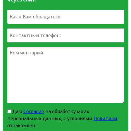
Даю
Согласие
на обработку моих
персональных данных, с условиями
Политики
ознакомлен.