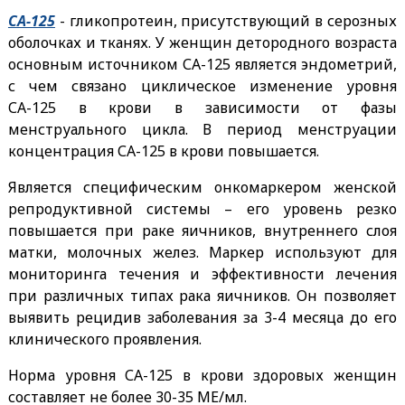
СА-125
- гликопротеин, присутствующий в серозных
оболочках и тканях. У женщин детородного возраста
основным источником СА-125 является эндометрий,
с чем связано циклическое изменение уровня
СА-125 в крови в зависимости от фазы
менструального цикла. В период менструации
концентрация СА-125 в крови повышается.
Является специфическим онкомаркером женской
репродуктивной системы – его уровень резко
повышается при раке яичников, внутреннего слоя
матки, молочных желез. Маркер используют для
мониторинга течения и эффективности лечения
при различных типах рака яичников. Он позволяет
выявить рецидив заболевания за 3-4 месяца до его
клинического проявления.
Норма уровня СА-125 в крови здоровых женщин
составляет не более 30-35 МЕ/мл.