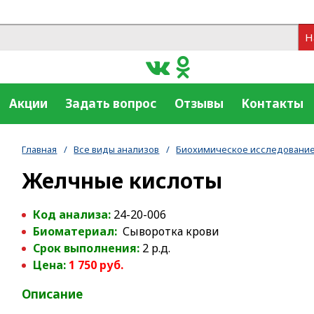
Н
Акции
Задать вопрос
Отзывы
Контакты
Главная
/
Все виды анализов
/
Биохимическое исследование
Желчные кислоты
Код анализа:
24-20-006
Биоматериал:
Сыворотка крови
Срок выполнения:
2 р.д.
Цена:
1 750 руб.
Описание