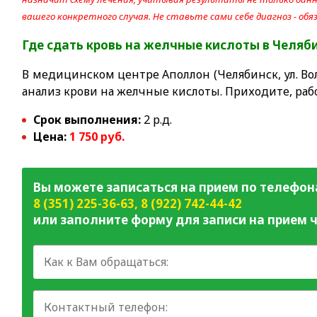
вашего конкретного случая. Не ставьте сами себе диагноз - об
Где сдать
кровь на желчные кислоты
в Челяб
В медицинском центре Аполлон (Челябинск, ул. Вол
анализ крови на желчные кислоты. Приходите, раб
Срок выполнения:
2 р.д.
Цена:
1 75
0 руб.
Вы можете записаться на прием по телефон
8 (351) 225-36-63
,
8 (922) 742-44-42
или заполните форму для записи на прием ч