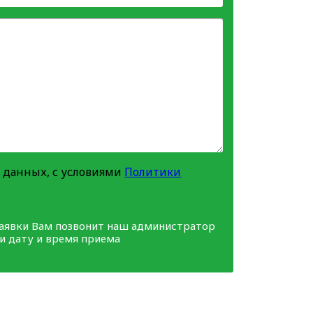
 данных, с условиями
Политики
заявки Вам позвонит наш администратор
ми дату и время приема