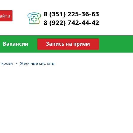
8 (351) 225-36-63
айти
8 (922) 742-44-42
Вакансии
Запись на прием
 крови
/
Желчные кислоты