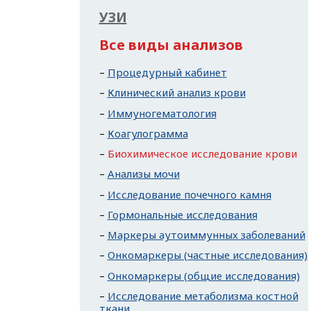
УЗИ
Все виды анализов
Процедурный кабинет
Клинический анализ крови
Иммуногематология
Коагулограмма
Биохимическое исследование крови
Анализы мочи
Исследование почечного камня
Гормональные исследования
Маркеры аутоиммунных заболеваний
Онкомаркеры (частные исследования)
Онкомаркеры (общие исследования)
Исследование метаболизма костной
ткани