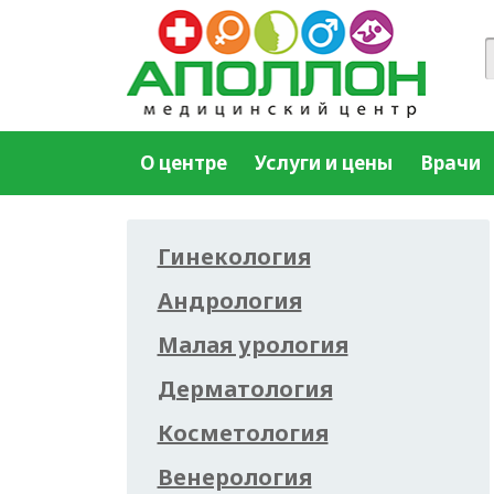
О центре
Услуги и цены
Врачи
Гинекология
Андрология
Малая урология
Дерматология
Косметология
Венерология