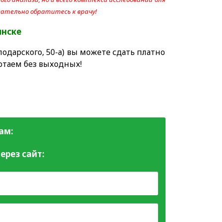
язательно обратитесь к врачу!
инске
одарского, 50-а) вы можете сдать платно
отаем без выходных!
ам:
ерез сайт: