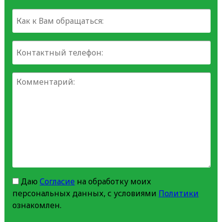
Даю
Согласие
на обработку моих
персональных данных, с условиями
Политики
ознакомлен.