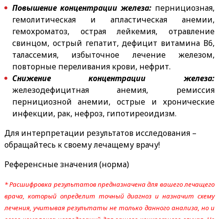
Повышение концентрации железа:
пернициозная,
гемолитическая и апластическая анемии,
гемохроматоз, острая лейкемия, отравление
свинцом, острый гепатит, дефицит витамина В6,
талассемия, избыточное лечение железом,
повторные переливания крови, нефрит.
Снижение концентрации железа:
железодефицитная анемия, ремиссия
пернициозной анемии, острые и хронические
инфекции, рак, нефроз, гипотиреоидизм.
Для интерпретации результатов исследования –
обращайтесь к своему лечащему врачу!
Референсные значения (норма)
* Расшифровка результатов предназначена для вашего лечащего
врача, который определит точный диагноз и назначит схему
лечения, учитывая результаты не только данного анализа, но и