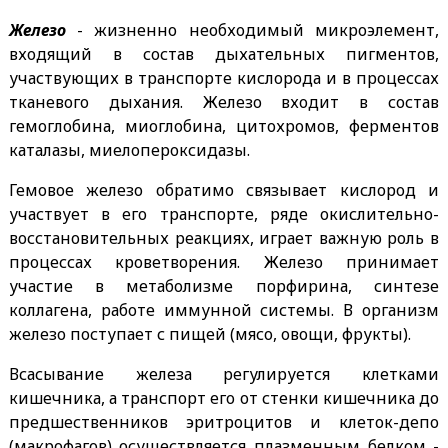
Железо
- жизненно необходимый микроэлемент,
входящий в состав дыхательных пигментов,
участвующих в транспорте кислорода и в процессах
тканевого дыхания. Железо входит в состав
гемоглобина, миоглобина, цитохромов, ферментов
каталазы, миелопероксидазы.
Гемовое железо обратимо связывает кислород и
участвует в его транспорте, ряде окислительно-
восстановительных реакциях, играет важную роль в
процессах кроветворения. Железо принимает
участие в метаболизме порфирина, синтезе
коллагена, работе иммунной системы. В организм
железо поступает с пищей (мясо, овощи, фрукты).
Всасывание железа регулируется клетками
кишечника, а транспорт его от стенки кишечника до
предшественников эритроцитов и клеток-депо
(макрофагов) осуществляется плазменным белком -