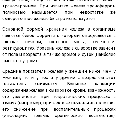
трансферрином. При избытке железа трансферрин
полностью насыщается, при недостатке же
сывороточное железо быстро используется.
Основной формой хранения железа в организме
является белок ферритин, который определяется в
клетках печени, костного мозга, селезенки,
ретикулоцитах. Уровень железа в сыворотке зависит
от пола и возраста, а так же времени суток (наиболее
высок он утром).
Средние показатели железа у женщин ниже, чем у
мужчин, но и у тех и у других с возрастом этот
показатель снижается. Большие вариации
содержания железа в сыворотке крови, возможность
его увеличения при некротических процессах в
тканях (например, при некрозе печеночных клеток),
его снижение при воспалительных процессах
(инфекции, травма, хронические воспаления),