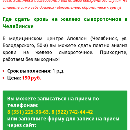
всего комплекса исследований для вашего конкретного случая. Не
ставьте сами себе диагноз - обязательно обратитесь к врачу!
Где сдать кровь на железо сывороточное
в
Челябинске
В медицинском центре Аполлон (Челябинск, ул.
Володарского, 50-а) вы можете сдать платно анализ
крови на железо сывороточное. Приходите,
работаем без выходных!
Срок выполнения:
1 р.д.
Цена:
190 руб.
Вы можете записаться на прием по
телефонам:
8 (351) 225-36-63
,
8 (922) 742-44-42
или заполните форму для записи на прием
через сайт: