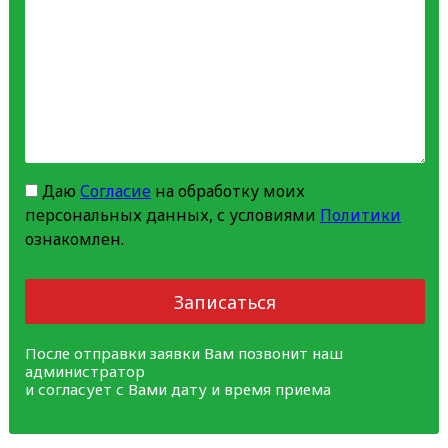
Даю
Согласие
на обработку моих
персональных данных, с условиями
Политики
ознакомлен.
Записаться
После отправки заявки Вам позвонит наш
администратор
и согласует с Вами дату и время приема