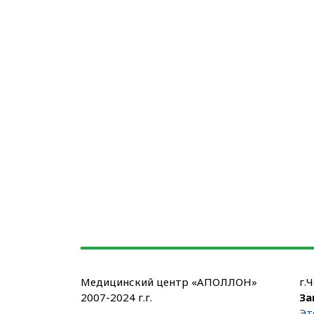
Медицинский центр «АПОЛЛОН»
г.
2007-2024 г.г.
За
Эт