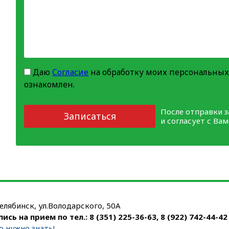
Даю
Согласие
на обработку моих персональных
ознакомлен.
После отправки 
Записаться
и согласует с Ва
Челябинск, ул.Володарского, 50А
пись на прием по тел.:
8 (351) 225-36-63
,
8 (922) 742-44-42
о нужно знать!