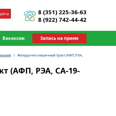
8 (351) 225-36-63
айти
8 (922) 742-44-42
Вакансии
Запись на прием
вания)
/
Желудочно-кишечный тракт (АФП, РЭА,
 (АФП, РЭА, СА-19-