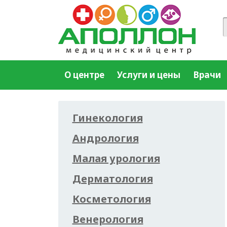
О центре
Услуги и цены
Врачи
Гинекология
Андрология
Малая урология
Дерматология
Косметология
Венерология