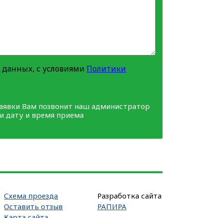
 данных, с условиями
Политики
заявки Вам позвонит наш администратор
ми дату и время приема
Схема проезда
Разработка сайта
Оставить отзыв
РАПИРА
Карта сайта