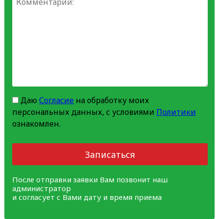
Даю
Согласие
на обработку моих
персональных данных, с условиями
Политики
ознакомлен.
Записаться
После отправки заявки Вам позвонит наш
администратор
и согласует с Вами дату и время приема