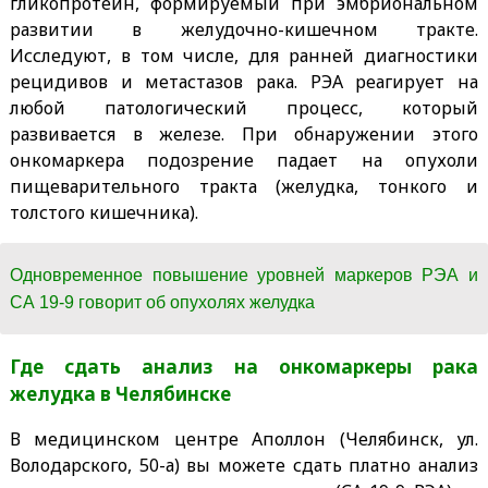
гликопротеин, формируемый при эмбриональном
развитии в желудочно-кишечном тракте.
Исследуют, в том числе, для ранней диагностики
рецидивов и метастазов рака. РЭА реагирует на
любой патологический процесс, который
развивается в железе. При обнаружении этого
онкомаркера подозрение падает на опухоли
пищеварительного тракта (желудка, тонкого и
толстого кишечника).
Одновременное повышение уровней маркеров РЭА и
СА 19-9 говорит об опухолях желудка
Где сдать анализ на онкомаркеры рака
желудка в Челябинске
В медицинском центре Аполлон (Челябинск, ул.
Володарского, 50-а) вы можете сдать платно анализ