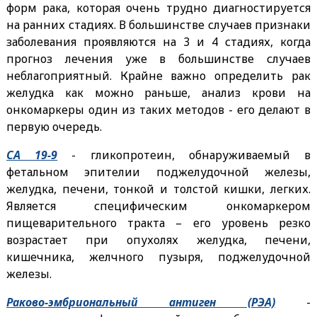
форм рака, которая очень трудно диагностируется
на ранних стадиях. В большинстве случаев признаки
заболевания проявляются на 3 и 4 стадиях, когда
прогноз лечения уже в большинстве случаев
неблагоприятный. Крайне важно определить рак
желудка как можно раньше, анализ крови на
онкомаркеры один из таких методов - его делают в
первую очередь.
СА 19-9
- гликопротеин, обнаруживаемый в
фетальном эпителии поджелудочной железы,
желудка, печени, тонкой и толстой кишки, легких.
Является специфическим онкомаркером
пищеварительного тракта – его уровень резко
возрастает при опухолях желудка, печени,
кишечника, желчного пузыря, поджелудочной
железы.
Раково-эмбриональный антиген (РЭА)
-