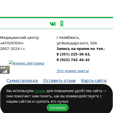
Медицинский центр
г.Челябинск,
«АПОЛЛОН»
ул.Володарского, 50А
2007-2024 г.г.
Запись на прием по тел.:
8 (351) 225-36-63
,
8 (922) 742-44-42
Это нужно знать!
Схема проезда
Оставить отзыв
Карта сайта
Партнеры
Мы используем
cookie
для повышения удобства сайта —
они помогают нам понять, как вы взаимодействуете с
Лицензия № ЛО-74-01-003806, от 14.10.2016, выдана Министерством
здравоохранения Челябинской области
нашим сайтом и сделать его лучше.
Согласен
ВОЗМОЖНЫ ПРОТИВОПОКАЗАНИЯ.