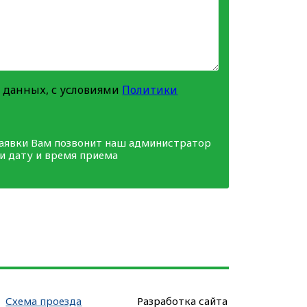
 данных, с условиями
Политики
заявки Вам позвонит наш администратор
ми дату и время приема
Схема проезда
Разработка сайта