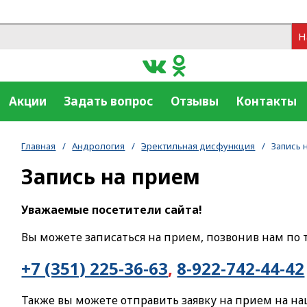
Н
Акции
Задать вопрос
Отзывы
Контакты
Главная
/
Андрология
/
Эректильная дисфункция
/
Запись 
Запись на прием
Уважаемые посетители сайта!
Вы можете записаться на прием, позвонив нам по 
+7 (351) 225-36-63
,
8-922-742-44-42
Также вы можете отправить заявку на прием на н