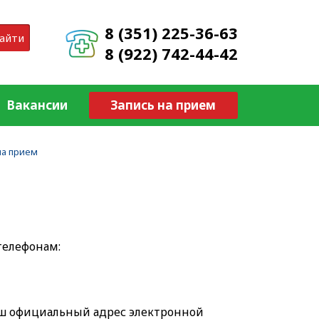
8 (351) 225-36-63
айти
8 (922) 742-44-42
Вакансии
Запись на прием
на прием
телефонам:
аш официальный адрес электронной