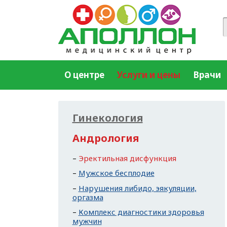
О центре
Услуги и цены
Врачи
Гинекология
Андрология
Эректильная дисфункция
Мужское бесплодие
Нарушения либидо, эякуляции,
оргазма
Комплекс диагностики здоровья
мужчин