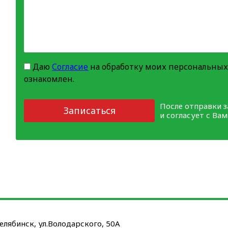
Даю
Согласие
на обработку моих персональных
ознакомлен.
После отправки 
Записаться
и согласует с Ва
Челябинск, ул.Володарского, 50А