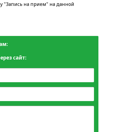
у "Запись на прием" на данной
ам:
ерез сайт: