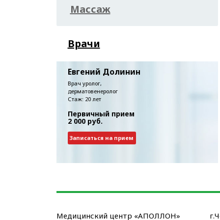
Массаж
Врачи
Евгений Долинин
Врач уролог,
дерматовенеролог
Стаж: 20 лет
Первичный прием
2 000 руб.
Записаться на прием
Медицинский центр «АПОЛЛОН»
г.