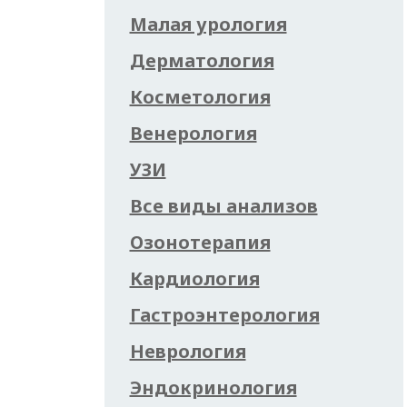
Малая урология
Дерматология
Косметология
Венерология
УЗИ
Все виды анализов
Озонотерапия
Кардиология
Гастроэнтерология
Неврология
Эндокринология