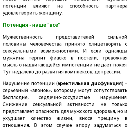
потенции влияют на способность партнера
удовлетворить женщину.
Потенция - наше "все"
Мужественность представителей сильной
половины человечества принято олицетворять с
сексуальными возможностями. И если однажды
мужчина терпит фиаско в постели, тревожная
мысль о надвигающейся импотенции не дает покоя.
Тут недалеко до развития комплексов, депрессии.
Нарушение потенции (
эректильная дисфункция
) –
серьезный «звонок», которому могут сопутствовать
бесплодие, сердечно-сосудистые нарушения.
Снижение сексуальной активности не только
представляет опасность для мужского здоровья, но и
ухудшает качество жизни, внося трещину в
отношения. В этом случае впору задуматься о