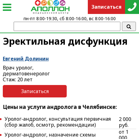
Записаться
пн-пт 8:00-19:30, сб 8:00-16:00, вс 8:00-16:00
Эректильная дисфункция
Евгений Долинин
Врач уролог,
дерматовенеролог
Стаж: 20 лет
Записаться
Цены на услуги андролога в Челябинске:
Уролог-андролог, консультация первичная
2 000
(сбор жалоб, осмотр, рекомендации)
руб.
от 1
Уролог-андролог, назначение схемы
000