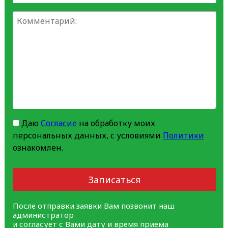
Даю
Согласие
на обработку моих
персональных данных, с условиями
Политики
ознакомлен.
Записаться
После отправки заявки Вам позвонит наш
администратор
и согласует с Вами дату и время приема