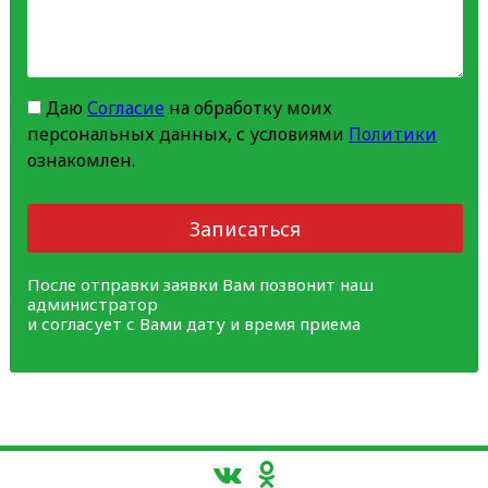
Даю
Согласие
на обработку моих
персональных данных, с условиями
Политики
ознакомлен.
Записаться
После отправки заявки Вам позвонит наш
администратор
и согласует с Вами дату и время приема