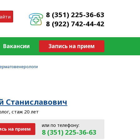
8 (351) 225-36-63
айти
8 (922) 742-44-42
Вакансии
Запись на прием
дерматовенерологи
и
й Станиславович
лог, стаж 20 лет
или по телефону:
ись
на прием
8 (351) 225-36-63