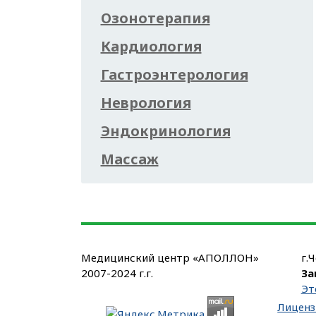
Озонотерапия
Кардиология
Гастроэнтерология
Неврология
Эндокринология
Массаж
Медицинский центр «АПОЛЛОН»
г.
2007-2024 г.г.
За
Эт
Лиценз