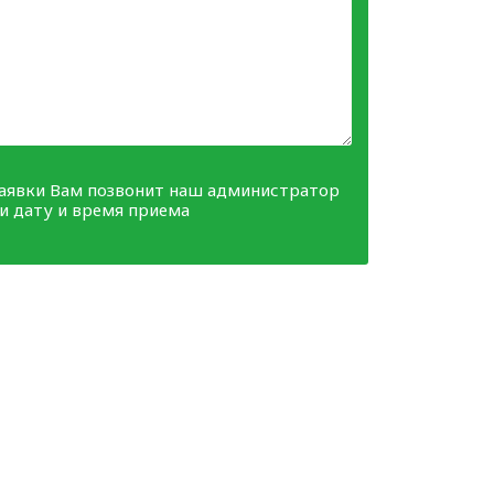
заявки Вам позвонит наш администратор
ми дату и время приема