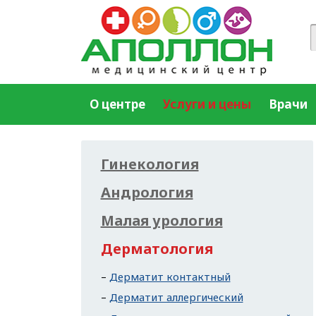
О центре
Услуги и цены
Врачи
Гинекология
Андрология
Малая урология
Дерматология
Дерматит контактный
Дерматит аллергический