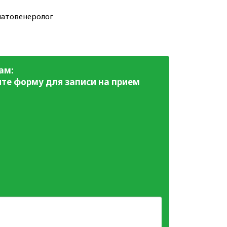
матовенеролог
ам:
те форму для записи на прием