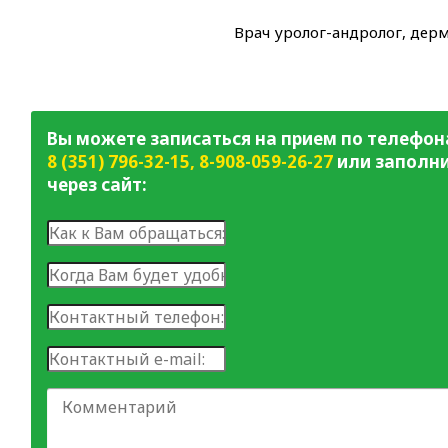
Врач уролог-андролог, дер
Вы можете записаться на прием по телефон
8 (351) 796-32-15
,
8-908-059-26-27
или заполни
через сайт: