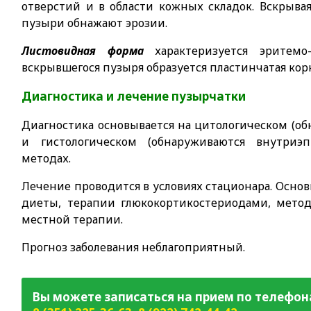
отверстий и в области кожных складок. Вскрывая
пузыри обнажают эрозии.
Листовидная форма
характеризуется эритемо
вскрывшегося пузыря образуется пластинчатая корк
Диагностика и лечение пузырчатки
Диагностика основывается на цитологическом (об
и гистологическом (обнаруживаются внутриэ
методах.
Лечение проводится в условиях стационара. Осно
диеты, терапии глюкокортикостериодами, метод
местной терапии.
Прогноз заболевания неблагоприятный.
Вы можете записаться на прием по телефон