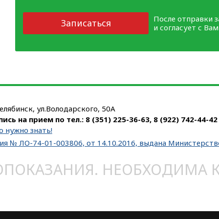
После отправки 
Записаться
и согласует с Ва
Челябинск, ул.Володарского, 50А
пись на прием по тел.:
8 (351) 225-36-63
,
8 (922) 742-44-42
о нужно знать!
ия № ЛО-74-01-003806, от 14.10.2016, выдана Министерст
ОКАЗАНИЯ. НЕОБХОДИМА КО