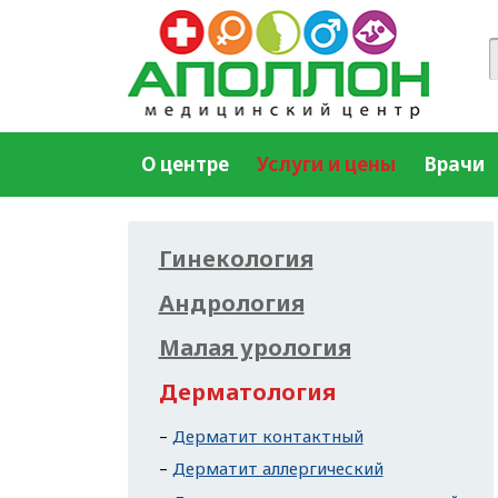
О центре
Услуги и цены
Врачи
Гинекология
Андрология
Малая урология
Дерматология
Дерматит контактный
Дерматит аллергический