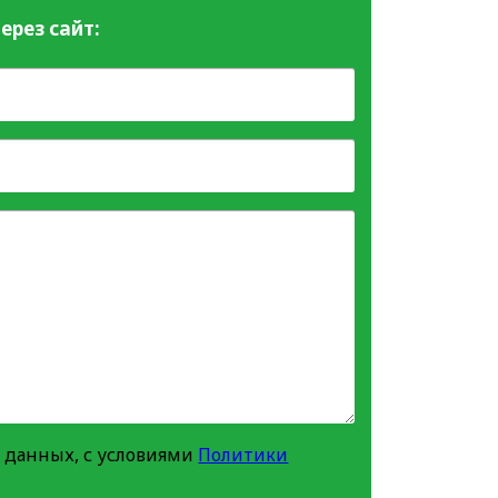
ерез сайт:
 данных, с условиями
Политики