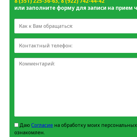
8 (351) 225-36-63
,
8 (922) 742-44-42
или заполните форму для записи на прием ч
Даю
Согласие
на обработку моих персональных
ознакомлен.