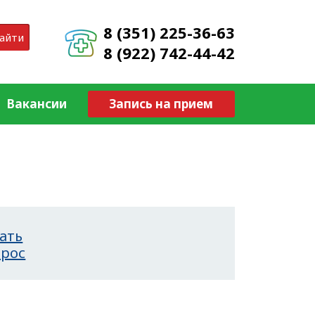
8 (351) 225-36-63
айти
8 (922) 742-44-42
Вакансии
Запись на прием
ать
прос