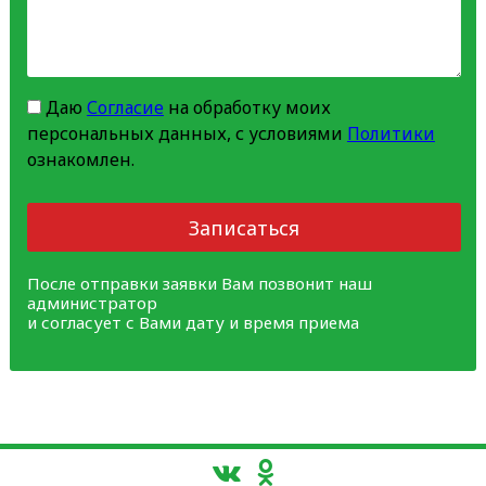
Даю
Согласие
на обработку моих
персональных данных, с условиями
Политики
ознакомлен.
Записаться
После отправки заявки Вам позвонит наш
администратор
и согласует с Вами дату и время приема