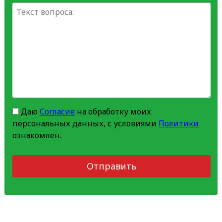
Даю
Согласие
на обработку моих
персональных данных, с условиями
Политики
ознакомлен.
Отправить