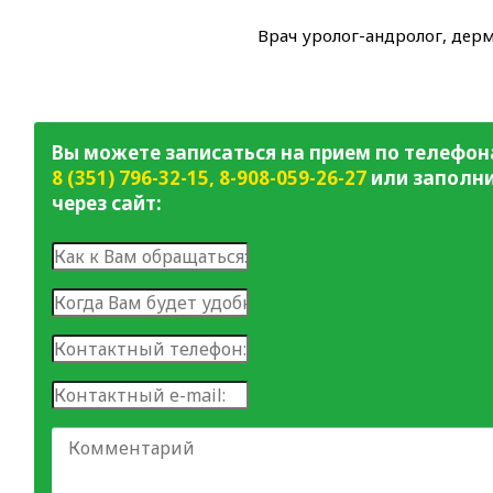
Врач уролог-андролог, дер
Вы можете записаться на прием по телефон
8 (351) 796-32-15
,
8-908-059-26-27
или заполни
через сайт: