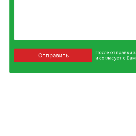
После отправки 
Отправить
и согласует с Ва