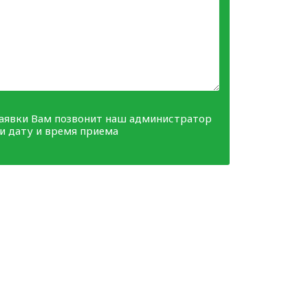
заявки Вам позвонит наш администратор
ми дату и время приема