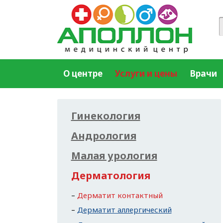
О центре
Услуги и цены
Врачи
Гинекология
Андрология
Малая урология
Дерматология
Дерматит контактный
Дерматит аллергический