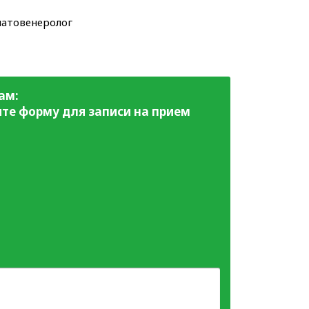
матовенеролог
ам:
те форму для записи на прием