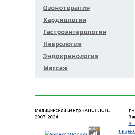
Озонотерапия
Кардиология
Гастроэнтерология
Неврология
Эндокринология
Массаж
Медицинский центр «АПОЛЛОН»
г.
2007-2024 г.г.
За
Эт
Лиценз