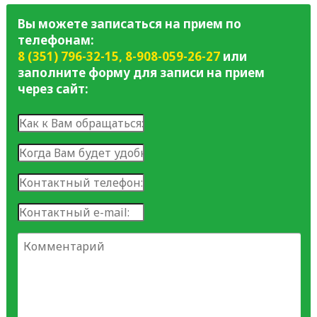
Вы можете записаться на прием по
телефонам:
8 (351) 796-32-15
,
8-908-059-26-27
или
заполните форму для записи на прием
через сайт: