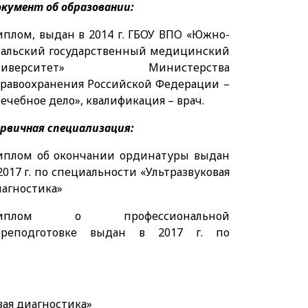
кумент об образовании:
плом, выдан в 2014 г. ГБОУ ВПО «Южно-
ральский государственный медицинский
ниверситет» Министерства
равоохранения Российской Федерации –
ечебное дело», квалификация – врач.
рвичная специализация:
иплом об окончании ординатуры выдан
2017 г. по специальности «Ультразвуковая
агностика»
иплом о профессиональной
ереподготовке выдан в 2017 г. по
вая диагностика»