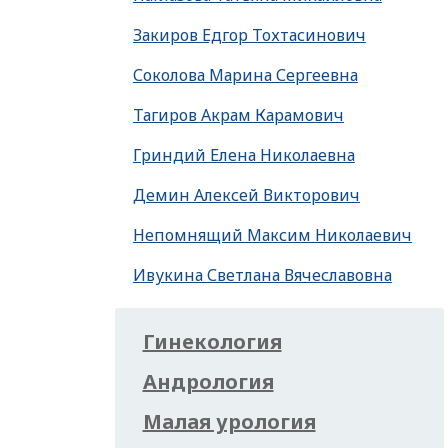
Закиров Едгор Тохтасинович
Соколова Марина Сергеевна
Тагиров Акрам Карамович
Гриндий Елена Николаевна
Демин Алексей Викторович
Непомнящий Максим Николаевич
Ивукина Светлана Вячеславовна
Гинекология
Андрология
Малая урология