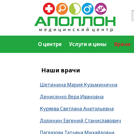
О центре
Услуги и цены
Врачи
Наши врачи
Щетинина Мария Кузьминична
Денисенко Вера Ивановна
Куряева Светлана Анатольевна
Долинин Евгений Станиславович
Паглазова Татьяна Михайловна