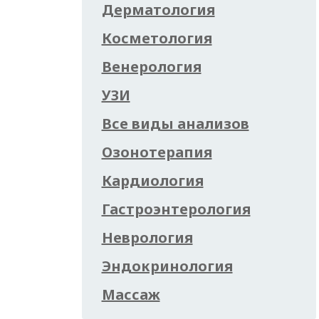
Дерматология
Косметология
Венерология
УЗИ
Все виды анализов
Озонотерапия
Кардиология
Гастроэнтерология
Неврология
Эндокринология
Массаж