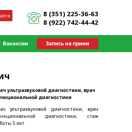
8 (351) 225-36-63
айти
8 (922) 742-44-42
Вакансии
Запись на прием
ич
ач ультразвуковой диагностики, врач
ункциональной диагностики
рач ультразвуковой диагностики, врач
ункциональной диагностики, стаж
боты 5 лет