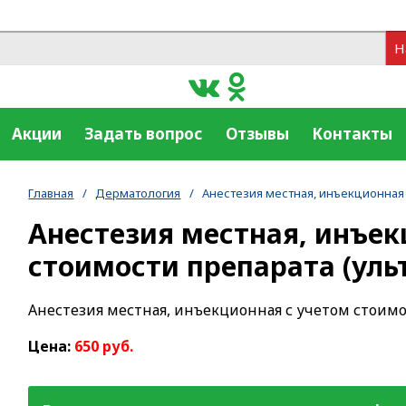
Н
Акции
Задать вопрос
Отзывы
Контакты
Главная
/
Дерматология
/
Анестезия местная, инъекционная 
Анестезия местная, инъек
стоимости препарата (уль
Анестезия местная, инъекционная с учетом стоимо
Цена:
650 руб.