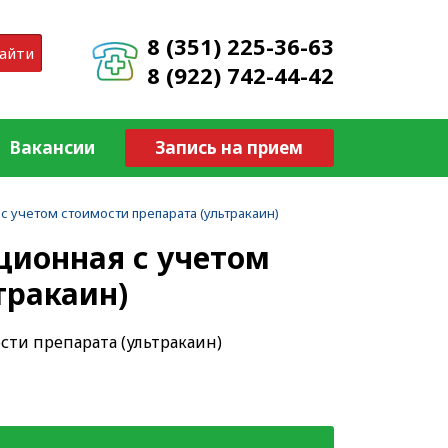
8 (351) 225-36-63
айти
8 (922) 742-44-42
Вакансии
Запись на прием
с учетом стоимости препарата (ультракаин)
ционная с учетом
тракаин)
сти препарата (ультракаин)