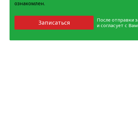
ознакомлен.
После отправки 
Записаться
и согласует с Ва