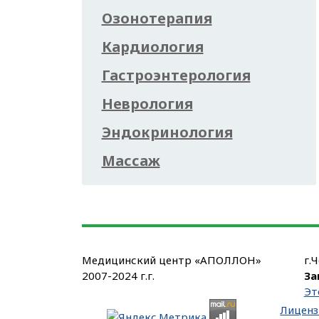
Озонотерапия
Кардиология
Гастроэнтерология
Неврология
Эндокринология
Массаж
Медицинский центр «АПОЛЛОН»
г.
2007-2024 г.г.
За
Эт
Лиценз