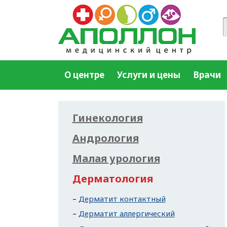
О центре
Услуги и цены
Врачи
Гинекология
Андрология
Малая урология
Дерматология
Дерматит контактный
Дерматит аллергический