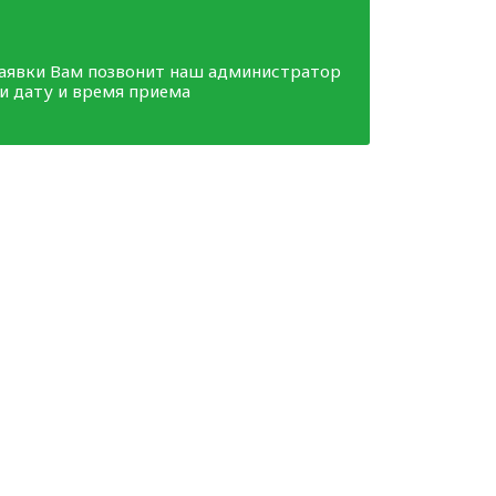
заявки Вам позвонит наш администратор
ми дату и время приема