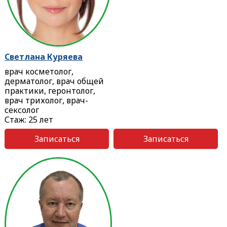
Светлана Куряева
врач косметолог,
дерматолог, врач общей
практики, геронтолог,
врач трихолог, врач-
сексолог
Стаж: 25 лет
Записаться
Записаться