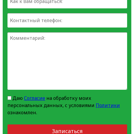
Даю
Согласие
на обработку моих
персональных данных, с условиями
Политики
ознакомлен.
Записаться