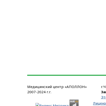
Медицинский центр «АПОЛЛОН»
г.
2007-2024 г.г.
За
Эт
Лиценз