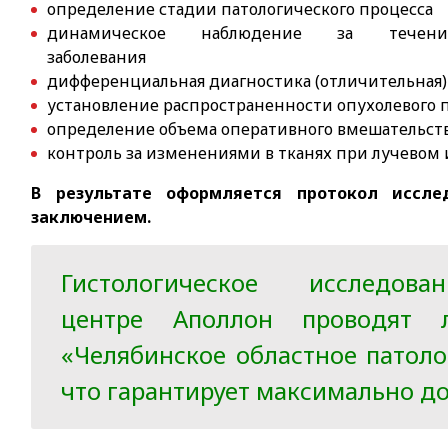
определение стадии патологического процесса
динамическое наблюдение за течени
заболевания
дифференциальная диагностика (отличительная)
установление распространенности опухолевого 
определение объема оперативного вмешательст
контроль за изменениями в тканях при лучевом
В результате оформляется протокол иссл
заключением.
Гистологическое исследо
центре Аполлон проводят 
«Челябинское областное патоло
что гарантирует максимально д