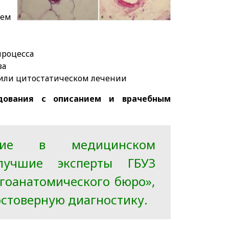
ем
процесса
ва
 или цитостатическом лечении
едования с описанием и врачебным
вание в медицинском
лучшие эксперты ГБУЗ
гоанатомического бюро»,
остоверную диагностику.