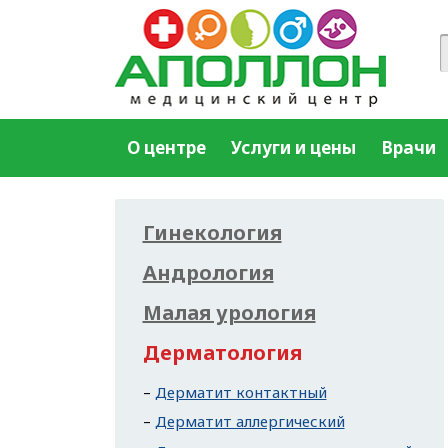
О центре
Услуги и цены
Врачи
Гинекология
Андрология
Малая урология
Дерматология
Дерматит контактный
Дерматит аллергический