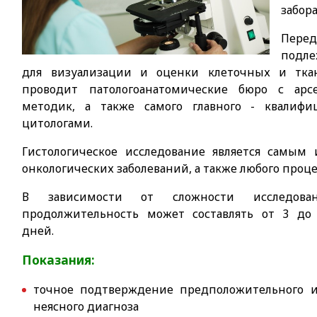
забор
Перед
подле
для визуализации и оценки клеточных и ткан
проводит патологоанатомические бюро с арс
методик, а также самого главного - квалиф
цитологами.
Гистологическое исследование является самы
онкологических заболеваний, а также любого проце
В зависимости от сложности исследован
продолжительность может составлять от 3 до
дней.
Показания:
точное подтверждение предположительного 
неясного диагноза