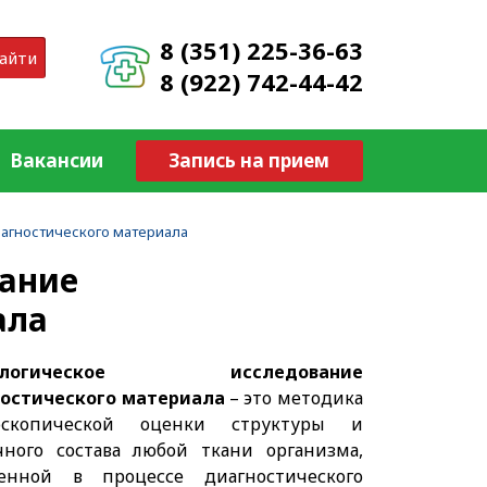
8 (351) 225-36-63
айти
8 (922) 742-44-42
Вакансии
Запись на прием
агностического материала
вание
ала
тологическое исследование
остического материала
– это методика
оскопической оценки структуры и
чного состава любой ткани организма,
енной в процессе диагностического