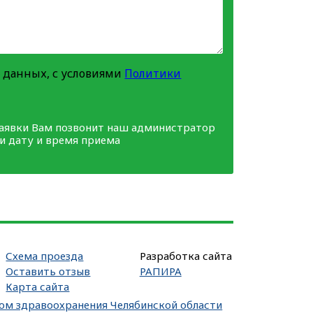
 данных, с условиями
Политики
заявки Вам позвонит наш администратор
ми дату и время приема
Схема проезда
Разработка сайта
Оставить отзыв
РАПИРА
Карта сайта
вом здравоохранения Челябинской области