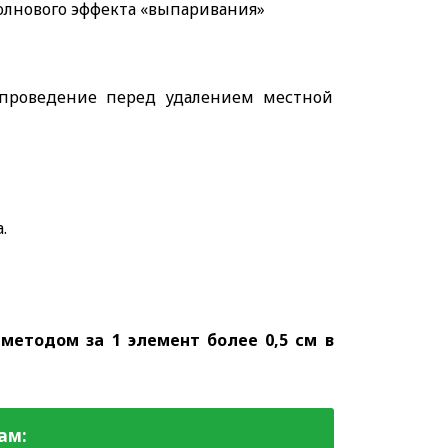
олнового эффекта «выпаривания»
проведение перед удалением местной
.
етодом за 1 элемент более 0,5 см в
ам: