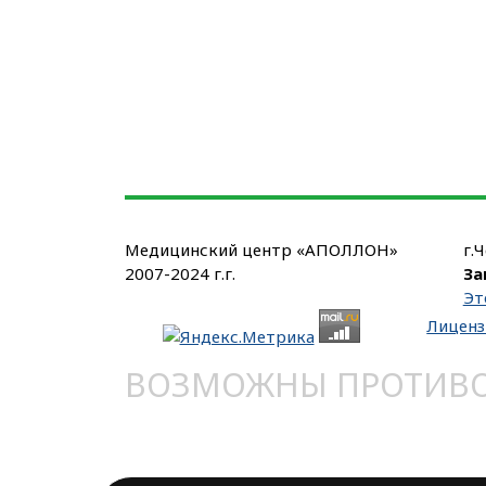
Медицинский центр «АПОЛЛОН»
г.
2007-2024 г.г.
За
Эт
Лиценз
ВОЗМОЖНЫ ПРОТИВОП