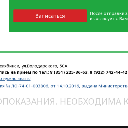
После отправки 
Записаться
и согласует с Ва
Челябинск, ул.Володарского, 50А
пись на прием по тел.:
8 (351) 225-36-63
,
8 (922) 742-44-42
о нужно знать!
ия № ЛО-74-01-003806, от 14.10.2016, выдана Министерст
ОКАЗАНИЯ. НЕОБХОДИМА КО