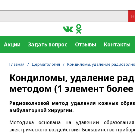
Н
Акции
Задать вопрос
Отзывы
Контакты
Главная
/
Дерматология
/
Кондиломы, удаление радиоволнов
Кондиломы, удаление ра
методом (1 элемент более 
Радиоволновой метод удаления кожных образ
амбулаторной хирургии.
Методика основана на удалении образован
электрического воздействия. Большинство приборо