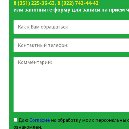
8 (351) 225-36-63
,
8 (922) 742-44-42
или заполните форму для записи на прием ч
Даю
Согласие
на обработку моих персональных
ознакомлен.