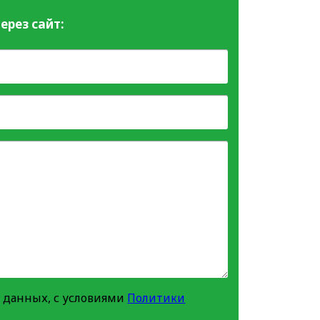
ерез сайт:
 данных, с условиями
Политики