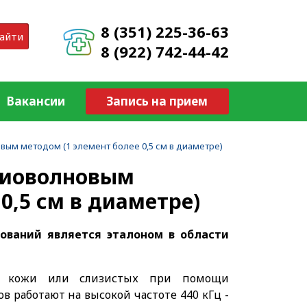
8 (351) 225-36-63
айти
8 (922) 742-44-42
Вакансии
Запись на прием
ым методом (1 элемент более 0,5 см в диаметре)
диоволновым
0,5 см в диаметре)
ований является эталоном в области
ия кожи или слизистых при помощи
в работают на высокой частоте 440 кГц -