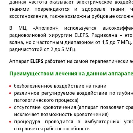
данная частота оказывает электрическое воздейс
тканями повреждаются и здоровые ткани, 
восстановления, также возможны рубцовые осложн
В МЦ «Аполлон» используется высокоэффе
радиоволновой хирургии ELEPS. Радиволна – эт
волна, но с частотным диапазоном от 1,5 до 7 МГ
радичастотой от 2 до 5 МГц.
Аппарат
ELEPS
работает на самой терапевтически э
Преимуществом лечения на данном аппарате
безболезненное воздействие на ткани
различное регулируемое воздействие по глубин
патологического процесса)
отсутствие кровотечения (аппарат позволяет ср
исключает возможность кровотечения)
процедура проводится в амбулаторных усл
сохраняется работоспособность