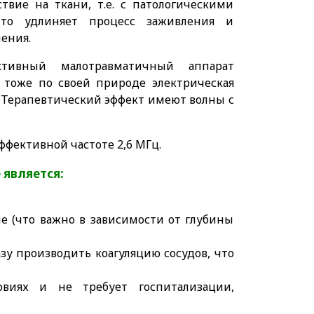
твие на ткани, т.е. с патологическими
что удлиняет процесс заживления и
ения.
ктивный малотравматичный аппарат
о тоже по своей природе электрическая
ц. Терапевтический эффект имеют волны с
ффективной частоте 2,6 МГц.
 является:
е (что важно в зависимости от глубины
азу производить коагуляцию сосудов, что
овиях и не требует госпитализации,