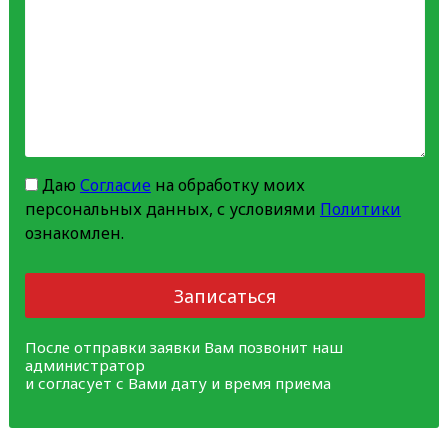
Даю
Согласие
на обработку моих
персональных данных, с условиями
Политики
ознакомлен.
Записаться
После отправки заявки Вам позвонит наш
администратор
и согласует с Вами дату и время приема