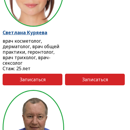
Светлана Куряева
врач косметолог,
дерматолог, врач общей
практики, геронтолог,
врач трихолог, врач-
сексолог
Стаж: 25 лет
Записаться
Записаться