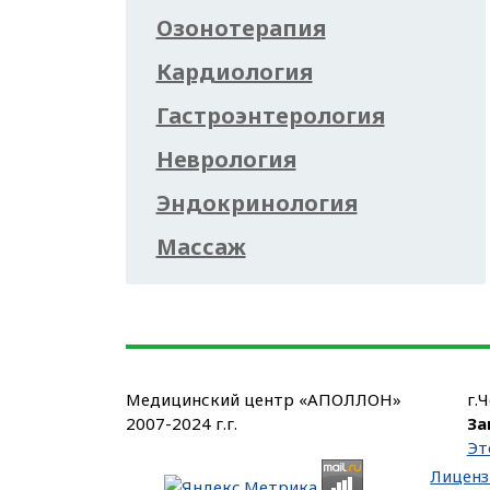
Озонотерапия
Кардиология
Гастроэнтерология
Неврология
Эндокринология
Массаж
Медицинский центр «АПОЛЛОН»
г.
2007-2024 г.г.
За
Эт
Лиценз