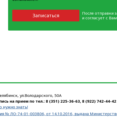
После отправки 
Записаться
и согласует с Ва
Челябинск, ул.Володарского, 50А
пись на прием по тел.:
8 (351) 225-36-63
,
8 (922) 742-44-42
о нужно знать!
ия № ЛО-74-01-003806, от 14.10.2016, выдана Министерст