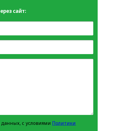
ерез сайт:
 данных, с условиями
Политики