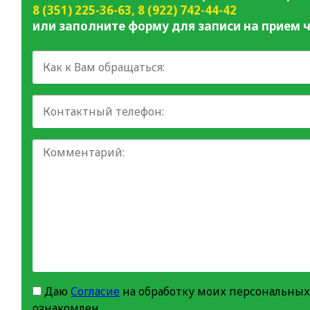
8 (351) 225-36-63
,
8 (922) 742-44-42
или заполните форму для записи на прием ч
Даю
Согласие
на обработку моих персональных
ознакомлен.