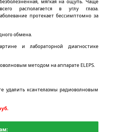
безболезненная, мягкая на ощупь. Чаще
всего располагается в углу глаза.
Заболевание протекает бессимптомно за
ного обмена.
артине и лабораторной диагностике
иоволновым методом на аппарате ELEPS.
е удалить ксантелазмы радиоволновым
руб.
ам: