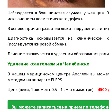
Наблюдается в большинстве случаев у женщин. 
исключением косметического дефекта.
В основе причин развития лежит нарушение липид
Диагностика основывается на клинической к
(исследуется жировой обмен).
Лечение заключается в удалении образования рад
Удаление ксантелазмы в Челябинске
В нашем медицинском центре Аполлон вы может
методом на аппарате ELEPS.
Цена (веки, 1 элемент 0,5 - 1 см в диаметре) -
4500 
Вы можете записаться на прием по телефон