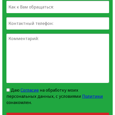
Даю
Согласие
на обработку моих
персональных данных, с условиями
Политики
ознакомлен.