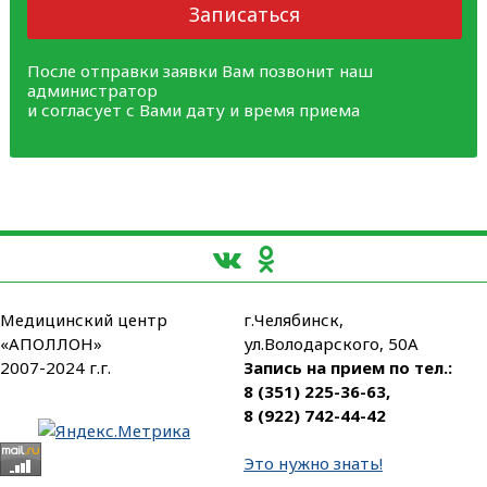
Записаться
После отправки заявки Вам позвонит наш
администратор
и согласует с Вами дату и время приема
Медицинский центр
г.Челябинск,
«АПОЛЛОН»
ул.Володарского, 50А
2007-2024 г.г.
Запись на прием по тел.:
8 (351) 225-36-63
,
8 (922) 742-44-42
Это нужно знать!