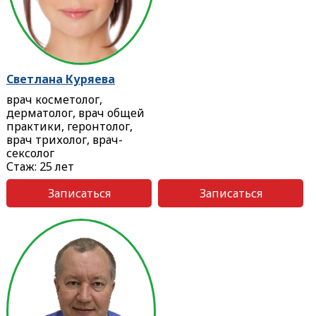
Светлана Куряева
врач косметолог,
дерматолог, врач общей
практики, геронтолог,
врач трихолог, врач-
сексолог
Стаж: 25 лет
Записаться
Записаться