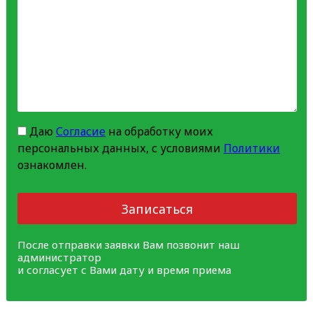
Даю
Согласие
на обработку моих
персональных данных, с условиями
Политики
ознакомлен.
Записаться
После отправки заявки Вам позвонит наш
администратор
и согласует с Вами дату и время приема