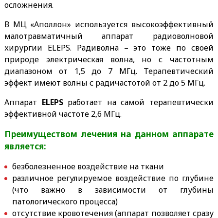
осложнения.
В МЦ «Аполлон» используется высокоэффективный
малотравматичный аппарат радиоволновой
хирургии ELEPS. Радиволна – это тоже по своей
природе электрическая волна, но с частотным
диапазоном от 1,5 до 7 МГц. Терапевтический
эффект имеют волны с радичастотой от 2 до 5 МГц.
Аппарат
ELEPS
работает на самой терапевтически
эффективной частоте 2,6 МГц.
Преимуществом лечения на данном аппарате
является:
безболезненное воздействие на ткани
различное регулируемое воздействие по глубине
(что важно в зависимости от глубины
патологического процесса)
отсутствие кровотечения (аппарат позволяет сразу