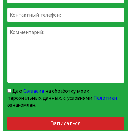
Даю
Согласие
на обработку моих
персональных данных, с условиями
Политики
ознакомлен.
Записаться