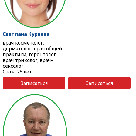
Светлана Куряева
врач косметолог,
дерматолог, врач общей
практики, геронтолог,
врач трихолог, врач-
сексолог
Стаж: 25 лет
Записаться
Записаться