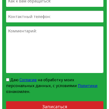
Даю
Согласие
на обработку моих
персональных данных, с условиями
Политики
ознакомлен.
Записаться