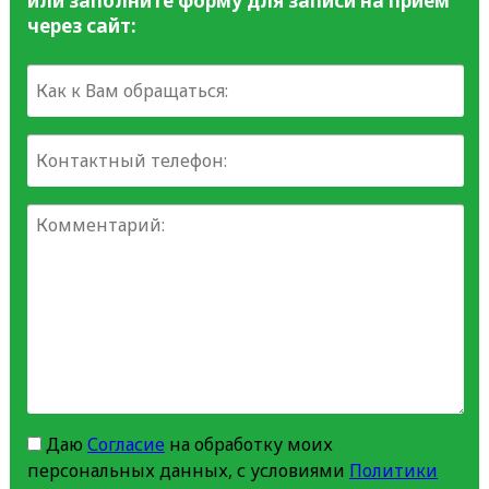
или заполните форму для записи на прием
через сайт:
Даю
Согласие
на обработку моих
персональных данных, с условиями
Политики