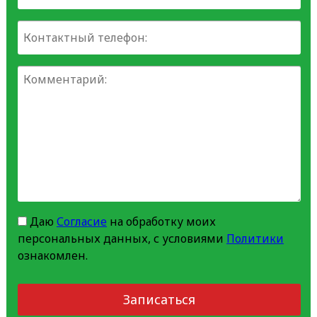
Даю
Согласие
на обработку моих
персональных данных, с условиями
Политики
ознакомлен.
Записаться