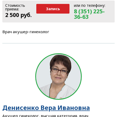
Стоимость
или по телефону:
Запись
приема:
8 (351) 225-
2 500 руб.
36-63
Врач акушер-гинеколог
Денисенко Вера Ивановна
Акушер гинеколог, высшая категория, врач