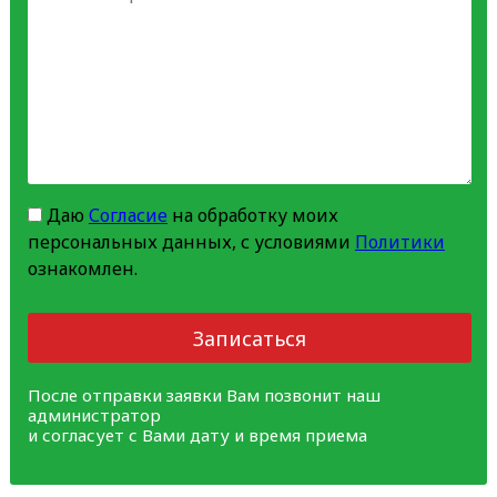
Даю
Согласие
на обработку моих
персональных данных, с условиями
Политики
ознакомлен.
Записаться
После отправки заявки Вам позвонит наш
администратор
и согласует с Вами дату и время приема