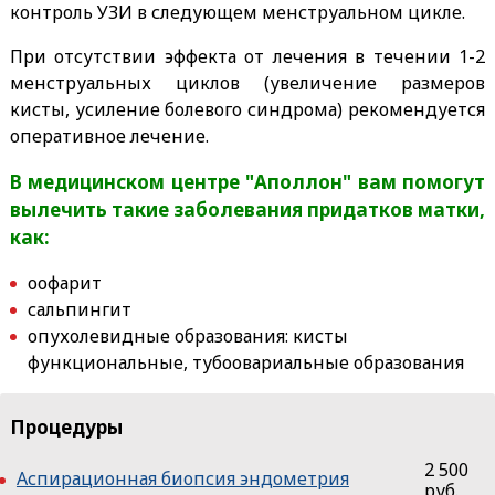
контроль УЗИ в следующем менструальном цикле.
При отсутствии эффекта от лечения в течении 1-2
менструальных циклов (увеличение размеров
кисты, усиление болевого синдрома) рекомендуется
оперативное лечение.
В медицинском центре "Аполлон" вам помогут
вылечить такие заболевания придатков матки,
как:
оофарит
сальпингит
опухолевидные образования: кисты
функциональные, тубоовариальные образования
Процедуры
2 500
Аспирационная биопсия эндометрия
руб.