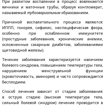
При разлитом воспалении в процесс вовлекаются
яичники и маточные трубы, образуя конгломерат,
называемый
тубоовариальным
образованием.
Причиной воспалительного процесса являются:
ИППП, гонорея, сифилис, неспецефическая флора,
особенно при ослабленном иммунитете
(простудные заболевания, хронические анемии,
осложненные сахарным диабетом, заболеваниями
щитовидной железы).
Течение заболевания характеризуется наличием
болевого синдрома, повышением температуры тела,
нарушением менструальной функции
(кровоточивость, аменорея) и часто сопровождается
бесплодием.
Способ лечения зависит от стадии заболевания:
в острую стадию (высокая температура тела,
сильный болевой синдром) лечение проводится в