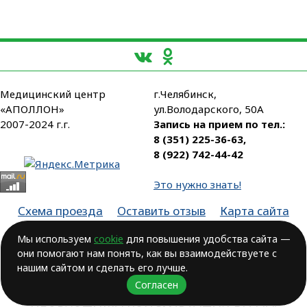
Медицинский центр
г.Челябинск,
«АПОЛЛОН»
ул.Володарского, 50А
2007-2024 г.г.
Запись на прием по тел.:
8 (351) 225-36-63
,
8 (922) 742-44-42
Это нужно знать!
Схема проезда
Оставить отзыв
Карта сайта
Партнеры
Мы используем
cookie
для повышения удобства сайта —
они помогают нам понять, как вы взаимодействуете с
Лицензия № ЛО-74-01-003806, от 14.10.2016, выдана Министерством
здравоохранения Челябинской области
нашим сайтом и сделать его лучше.
Согласен
ВОЗМОЖНЫ ПРОТИВОПОКАЗАНИЯ.
НЕОБХОДИМА КОНСУЛЬТАЦИЯ ВРАЧА!