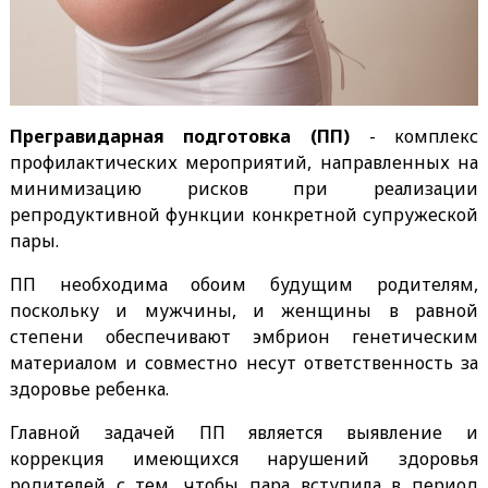
Прегравидарная подготовка (ПП)
- комплекс
профилактических мероприятий, направленных на
минимизацию рисков при реализации
репродуктивной функции конкретной супружеской
пары.
ПП необходима обоим будущим родителям,
поскольку и мужчины, и женщины в равной
степени обеспечивают эмбрион генетическим
материалом и совместно несут ответственность за
здоровье ребенка.
Главной задачей ПП является выявление и
коррекция имеющихся нарушений здоровья
родителей с тем, чтобы пара вступила в период