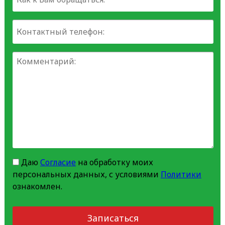
Даю
Согласие
на обработку моих
персональных данных, с условиями
Политики
ознакомлен.
Записаться