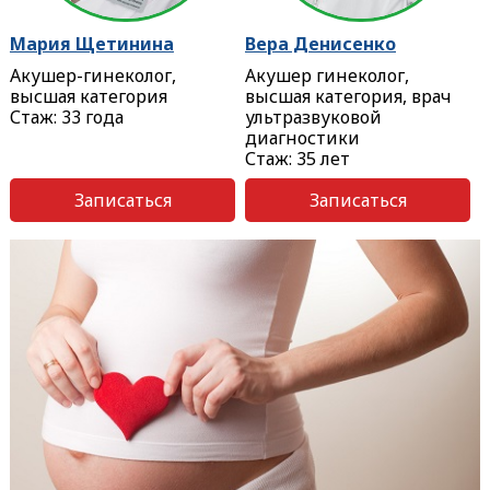
Мария Щетинина
Вера Денисенко
Акушер-гинеколог,
Акушер гинеколог,
высшая категория
высшая категория, врач
Стаж: 33 года
ультразвуковой
диагностики
Стаж: 35 лет
Записаться
Записаться