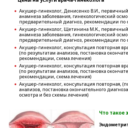
Акушер-гинеколог, Денисенко В.И., первичный 
анамнеза заболевания, гинекологический осмо
предварительный диагноз, рекомендации по 
Акушер-гинеколог, Щетинина М.К., первичный
анамнеза заболевания, гинекологический осмо
предварительный диагноз, рекомендации по 
Акушер-гинеколог, консультация повторная вр
(по результатам анализов, постановка окончат
рекомендации, схема лечения)
Акушер-гинеколог, консультация повторная вр
(по результатам анализов, постановка окончат
рекомендации, схема лечения)
Акушер-гинеколог, консультация повторная, (п
анализов, постановка окончательного диагноз
осмотра и без схемы лечения)
Что такое 
Эндометри