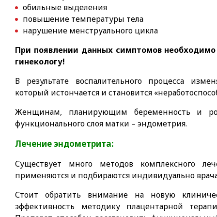
обильные выделения
повышение температуры тела
нарушение менструального цикла
При появлении данных симптомов необходимо 
гинекологу!
В результате воспалительного процесса изме
который истончается и становится «неработоспос
Женщинам, планирующим беременность и род
функционального слоя матки – эндометрия.
Лечение эндометрита:
Существует много методов комплексного леч
применяются и подбираются индивидуально врача
Стоит обратить внимание на новую клинич
эффективность методику плацентарной терап