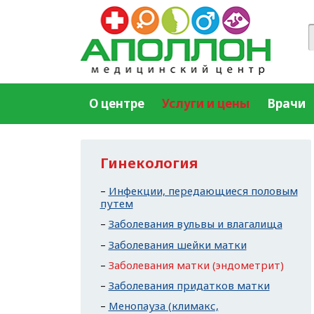
О центре
Услуги и цены
Врачи
Гинекология
Инфекции, передающиеся половым
путем
Заболевания вульвы и влагалища
Заболевания шейки матки
Заболевания матки (эндометрит)
Заболевания придатков матки
Менопауза (климакс,