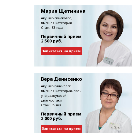
Мария Щетинина
Акушер-гинеколог,
высшая категория
Стаж: 33 года
Первичный прием
2 500 руб.
Записаться на прием
Вера Денисенко
Акушер гинеколог,
высшая категория, врач
ультразвуковой
диагностики
Стаж: 35 лет
Первичный прием
2 000 руб.
Записаться на прием