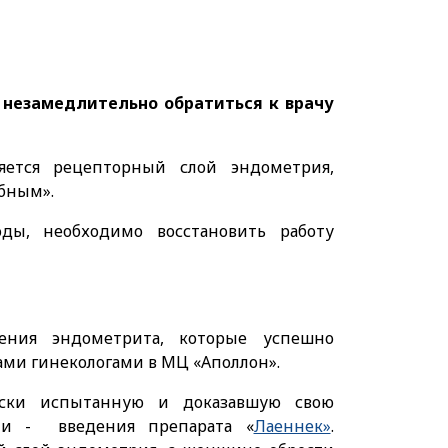
незамедлительно обратиться к врачу
няется рецепторный слой эндометрия,
обным».
ы, необходимо восстановить работу
ения эндометрита, которые успешно
ми гинекологами в МЦ «Аполлон».
ески испытанную и доказавшую свою
ии - введения препарата «
Лаеннек»
.