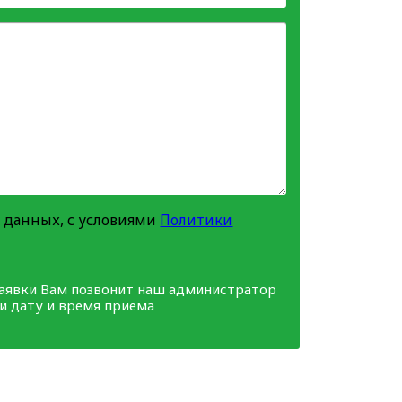
 данных, с условиями
Политики
заявки Вам позвонит наш администратор
ми дату и время приема