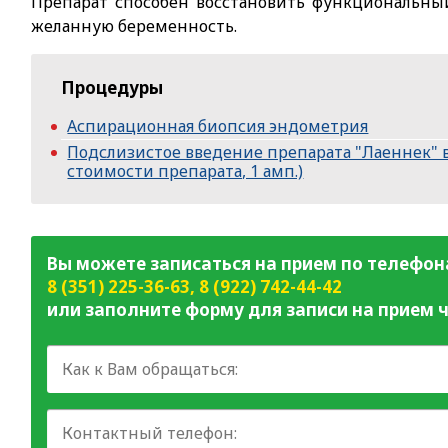
Препарат способен восстановить функциональны
желанную беременность.
Процедуры
Аспирационная биопсия эндометрия
Подслизистое введение препарата "Лаеннек" в
стоимости препарата, 1 амп.)
Вы можете записаться на прием по телефон
8 (351) 225-36-63
,
8 (922) 742-44-42
или заполните форму для записи на прием ч