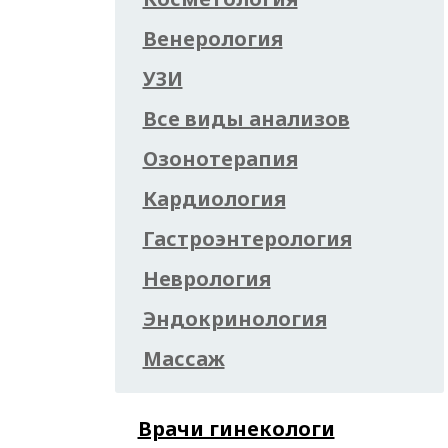
Венерология
УЗИ
Все виды анализов
Озонотерапия
Кардиология
Гастроэнтерология
Неврология
Эндокринология
Массаж
Врачи гинекологи