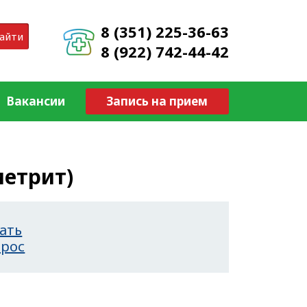
8 (351) 225-36-63
айти
8 (922) 742-44-42
Вакансии
Запись на прием
метрит)
ать
прос