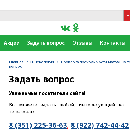
Н
Акции
Задать вопрос
Отзывы
Контакты
Главная
/
Гинекология
/
Проверка проходимости маточных тр
вопрос
Задать вопрос
Уважаемые посетители сайта!
Вы можете задать любой, интересующий вас 
телефонам:
8 (351) 225-36-63
,
8 (922) 742-44-42