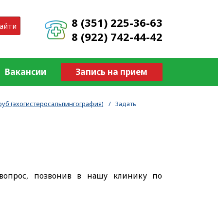
8 (351) 225-36-63
айти
8 (922) 742-44-42
Вакансии
Запись на прием
уб (эхогистеросальпингография)
/
Задать
вопрос, позвонив в нашу клинику по