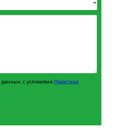
 данных, с условиями
Политики