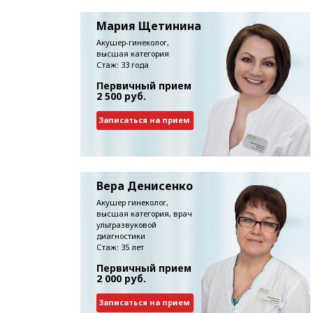
Мария Щетинина
Акушер-гинеколог,
высшая категория
Стаж: 33 года
Первичный прием
2 500 руб.
Записаться на прием
Вера Денисенко
Акушер гинеколог,
высшая категория, врач
ультразвуковой
диагностики
Стаж: 35 лет
Первичный прием
2 000 руб.
Записаться на прием