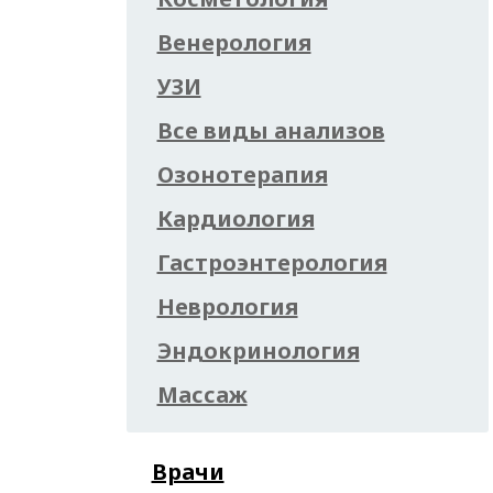
Венерология
УЗИ
Все виды анализов
Озонотерапия
Кардиология
Гастроэнтерология
Неврология
Эндокринология
Массаж
Врачи