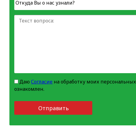
Даю
Согласие
на обработку моих персональных
ознакомлен.
Отправить