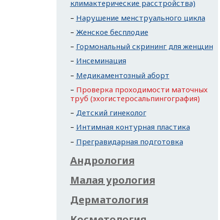
климактерические расстройства)
Нарушение менструального цикла
Женское бесплодие
Гормональный скрининг для женщин
Инсеминация
Медикаментозный аборт
Проверка проходимости маточных
труб (эхогистеросальпингография)
Детский гинеколог
Интимная контурная пластика
Прегравидарная подготовка
Андрология
Малая урология
Дерматология
Косметология