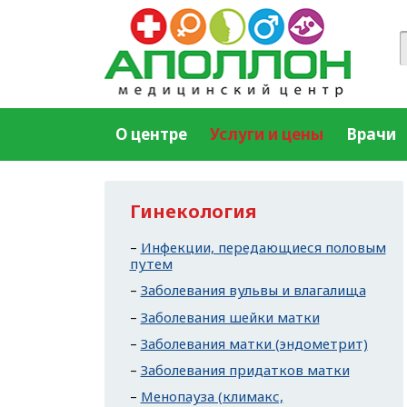
О центре
Услуги и цены
Врачи
Гинекология
Инфекции, передающиеся половым
путем
Заболевания вульвы и влагалища
Заболевания шейки матки
Заболевания матки (эндометрит)
Заболевания придатков матки
Менопауза (климакс,