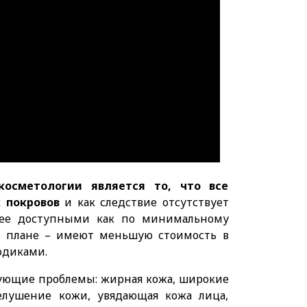
косметологии является то, что все
 покровов
и как следствие отсутствует
олее доступными как по минимальному
м плане – имеют меньшую стоимость в
одиками.
дующие проблемы: жирная кожа, широкие
елушение кожи, увядающая кожа лица,