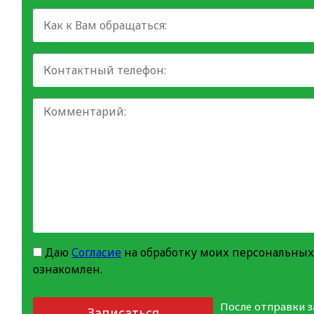
Даю
Согласие
на обработку моих персональных
ознакомлен.
После отправки 
Записаться