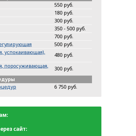
550 руб.
180 руб.
300 руб.
350 - 500 руб.
700 руб.
регулирующая
500 руб.
, успокаивающая),
480 руб.
я, поросуживающая,
300 руб.
едуры
роцедур
6 750 руб.
ам:
ерез сайт: