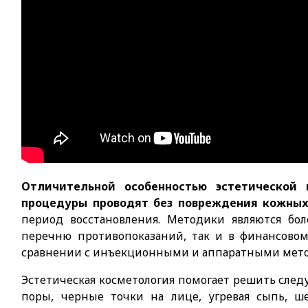
Отличительной особенностью эстетической 
процедуры проводят без повреждения кожных
период восстановления. Методики являются б
перечню противопоказаний, так и в финансово
сравнении с инъекционными и аппаратными мет
Эстетическая косметология помогает решить сле
поры, черные точки на лице, угревая сыпь, ш