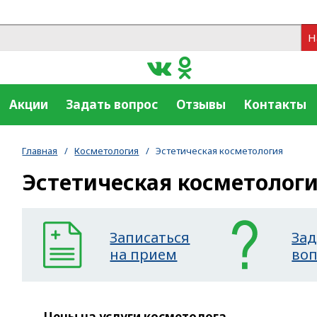
Н
Акции
Задать вопрос
Отзывы
Контакты
Главная
/
Косметология
/
Эстетическая косметология
Эстетическая косметолог
Записаться
Зад
на прием
во
Цены на услуги косметолога