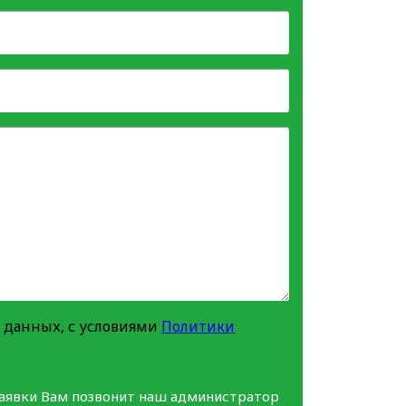
 данных, с условиями
Политики
заявки Вам позвонит наш администратор