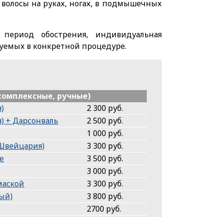
волосы на руках, ногах, в подмышечных
 период обострения, индивидуальная
уемых в конкретной процедуре.
 комплексные, ручные)
)
2 300 руб.
) + Дарсонваль
2 500 руб.
1 000 руб.
(Швейцария)
3 300 руб.
е
3 500 руб.
3 000 руб.
маской
3 300 руб.
ый)
3 800 руб.
2700 руб.