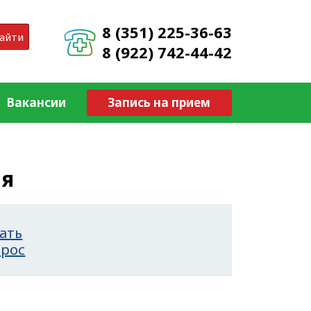
8 (351) 225-36-63
айти
8 (922) 742-44-42
Вакансии
Запись на прием
ия
ать
прос