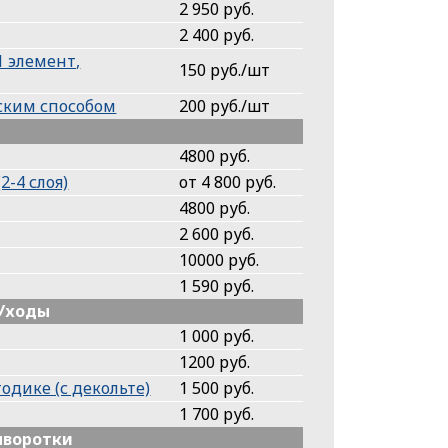
2 950 руб.
2 400 руб.
 элемент,
150 руб./шт
еским способом
200 руб./шт
4800 руб.
-4 слоя)
от 4 800 руб.
4800 руб.
2 600 руб.
10000 руб.
1 590 руб.
 Уходы
1 000 руб.
1200 руб.
одике (с декольте)
1 500 руб.
1 700 руб.
ыворотки