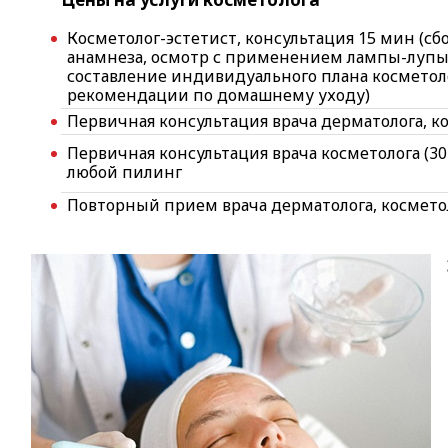
Косметолог-эстетист, консультация 15 мин (сбо
анамнеза, осмотр с применением лампы-лупы
составление индивидуального плана косметол
рекомендации по домашнему уходу)
Первичная консультация врача дерматолога, ко
Первичная консультация врача косметолога (3
любой пилинг
Повторный прием врача дерматолога, космето