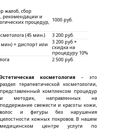
р жалоб, сбор
, рекомендации и
1000 руб.
огических процедур,
сметолога (45 мин.)
3 200 руб.
3 200 руб +
0 мин) + диспорт или
скидка на
процедуру 10%
лога
2 500 руб.
Эстетическая косметология
– это
раздел терапевтической косметологии,
представленный комплексом процедур
и методик, направленных на
поддержание свежести и красоты кожи,
волос и фигуры без нарушения
целостности кожных покровов. В нашем
медицинском центре услуги по