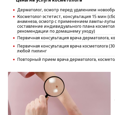
Дерматолог, осмотр перед удалением новооб
Косметолог-эстетист, консультация 15 мин (сбо
анамнеза, осмотр с применением лампы-лупы
составление индивидуального плана косметол
рекомендации по домашнему уходу)
Первичная консультация врача дерматолога, ко
Первичная консультация врача косметолога (3
любой пилинг
Повторный прием врача дерматолога, космето