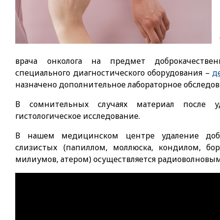
врача онколога на предмет доброкачестве
специального диагностического оборудования –
д
назначено дополнительное лабораторное обследов
В сомнительных случаях материал после 
гистологическое исследование.
В нашем медицинском центре удаление доб
слизистых (папиллом, моллюска, кондилом, бор
милиумов, атером) осуществляется радиоволновы