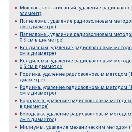
Моллюск контагиозный, удаление радиоволно
элемент)
Папилломы, удаление радиоволновым методом 
см в диаметре)
Папилломы, удаление радиоволновым методом
0,5 см в диаметре)
Кондиломы, удаление радиоволновым методом 
см в диаметре)
Кондиломы, удаление радиоволновым методом
0,5 см в диаметре)
Родинка, удаление радиоволновым методом (1 
диаметре)
Родинка, удаление радиоволновым методом (1 
см в диаметре)
Бородавка, удаление радиоволновым методом (
в диаметре)
Бородавка, удаление радиоволновым методом (
см в диаметре)
Милиумы, удаление механическим методом (1