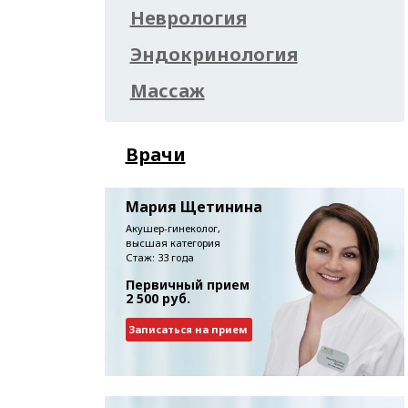
Неврология
Эндокринология
Массаж
Врачи
Мария Щетинина
Акушер-гинеколог,
высшая категория
Стаж: 33 года
Первичный прием
2 500 руб.
Записаться на прием