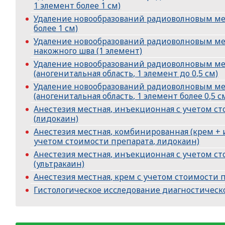
1 элемент более 1 см)
Удаление новообразований радиоволновым ме
более 1 см)
Удаление новообразований радиоволновым м
накожного шва (1 элемент)
Удаление новообразований радиоволновым м
(аногенитальная область, 1 элемент до 0,5 см)
Удаление новообразований радиоволновым м
(аногенитальная область, 1 элемент более 0,5 с
Анестезия местная, инъекционная с учетом с
(лидокаин)
Анестезия местная, комбинированная (крем +
учетом стоимости препарата, лидокаин)
Анестезия местная, инъекционная с учетом с
(ультракаин)
Анестезия местная, крем с учетом стоимости 
Гистологическое исследование диагностическ