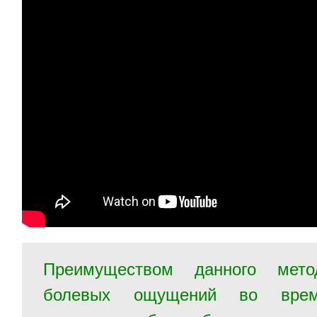
Преимуществом данного мето
болевых ощущений во врем