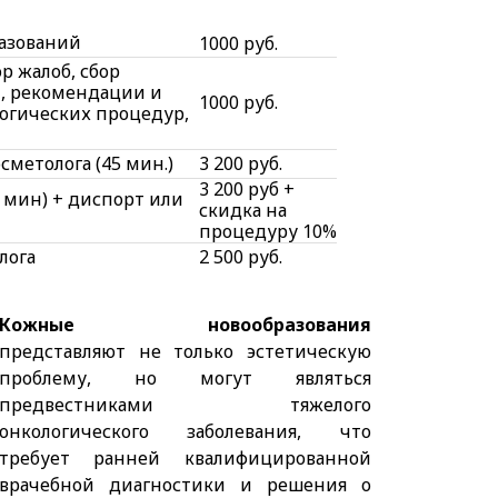
разований
1000 руб.
р жалоб, сбор
, рекомендации и
1000 руб.
огических процедур,
сметолога (45 мин.)
3 200 руб.
3 200 руб +
0 мин) + диспорт или
скидка на
процедуру 10%
лога
2 500 руб.
Кожные новообразования
представляют не только эстетическую
проблему, но могут являться
предвестниками тяжелого
онкологического заболевания, что
требует ранней квалифицированной
врачебной диагностики и решения о