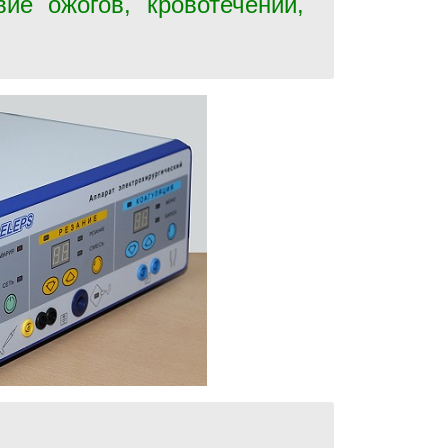
вие ожогов, кровотечений,