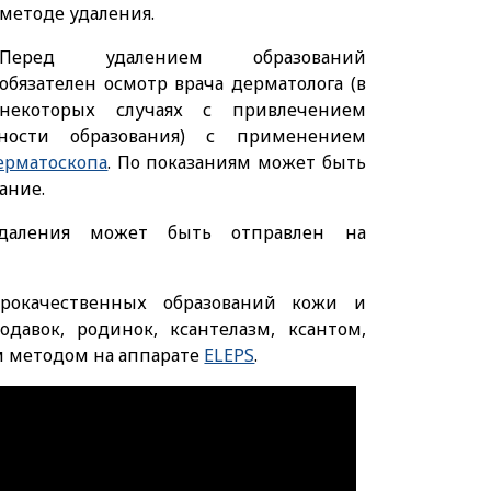
методе удаления.
Перед удалением образований
обязателен осмотр врача дерматолога (в
некоторых случаях с привлечением
нности образования) с применением
ерматоскопа
. По показаниям может быть
ание.
удаления может быть отправлен на
рокачественных образований кожи и
одавок, родинок, ксантелазм, ксантом,
м методом на аппарате
ELEPS
.