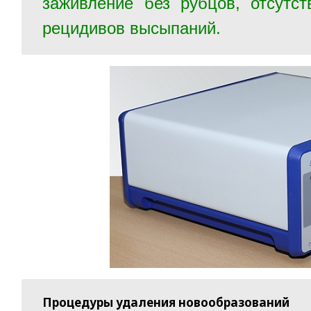
заживление без рубцов, отсутст
рецидивов высыпаний.
Процедуры удаления новообразований