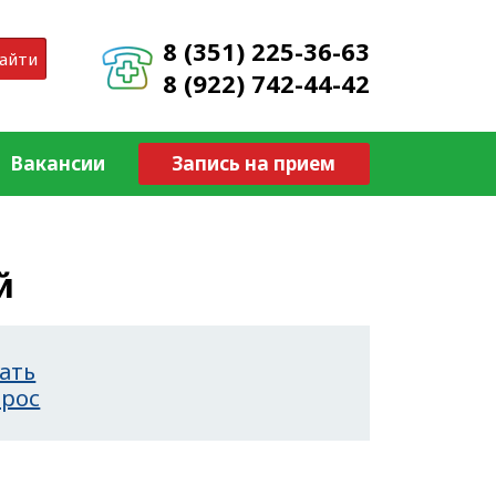
8 (351) 225-36-63
айти
8 (922) 742-44-42
Вакансии
Запись на прием
й
ать
прос