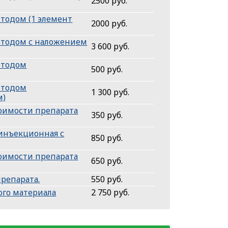
2500 руб.
тодом (1 элемент
2000 руб.
етодом с наложением
3 600 руб.
етодом
500 руб.
етодом
1 300 руб.
м)
тоимости препарата
350 руб.
 инъекционная с
850 руб.
тоимости препарата
650 руб.
препарата.
550 руб.
ого материала
2 750 руб.