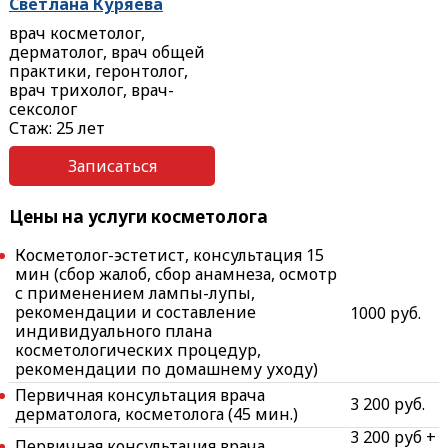
Светлана Куряева
врач косметолог,
дерматолог, врач общей
практики, геронтолог,
врач трихолог, врач-
сексолог
Стаж: 25 лет
Записаться
Цены на услуги косметолога
Косметолог-эстетист, консультация 15
мин (сбор жалоб, сбор анамнеза, осмотр
с применением лампы-лупы,
рекомендации и составление
1000 руб.
индивидуального плана
косметологических процедур,
рекомендации по домашнему уходу)
Первичная консультация врача
3 200 руб.
дерматолога, косметолога (45 мин.)
3 200 руб +
Первичная консультация врача