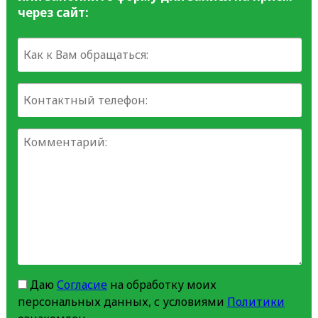
через сайт:
Даю
Согласие
на обработку моих
персональных данных, с условиями
Политики