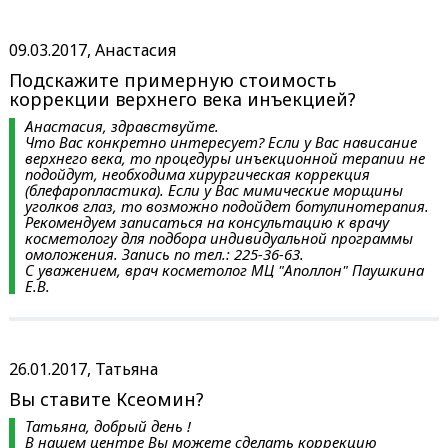
09.03.2017, Анастасия
Подскажите примерную стоимость
коррекции верхнего века инъекцией?
Анастасия, здравствуйте.
Что Вас конкретно интересует? Если у Вас нависание
верхнего века, то процедуры инъекционной терапии не
подойдут, необходима хирургическая коррекция
(блефаропластика). Если у Вас мимические морщины
уголков глаз, то возможно подойдет ботулинотерапия.
Рекомендуем записаться на консультацию к врачу
косметологу для подбора индивидуальной программы
омоложения. Запись по тел.: 225-36-63.
С уважением, врач косметолог МЦ "Аполлон" Паушкина
Е.В.
26.01.2017, Татьяна
Вы ставите Ксеомин?
Татьяна, добрый день !
В нашем центре Вы можете сделать коррекцию