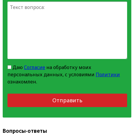
Даю
Согласие
на обработку моих
персональных данных, с условиями
Политики
ознакомлен.
Отправить
Вопросы-ответы