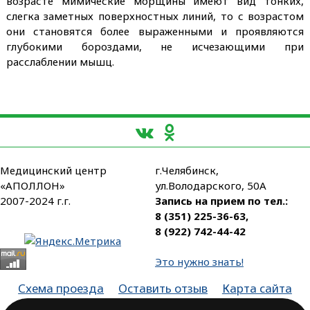
возрасте мимические морщины имеют вид тонких,
слегка заметных поверхностных линий, то с возрастом
они становятся более выраженными и проявляются
глубокими бороздами, не исчезающими при
расслаблении мышц.
Медицинский центр
г.Челябинск,
«АПОЛЛОН»
ул.Володарского, 50А
2007-2024 г.г.
Запись на прием по тел.:
8 (351) 225-36-63
,
8 (922) 742-44-42
Это нужно знать!
Схема проезда
Оставить отзыв
Карта сайта
Партнеры