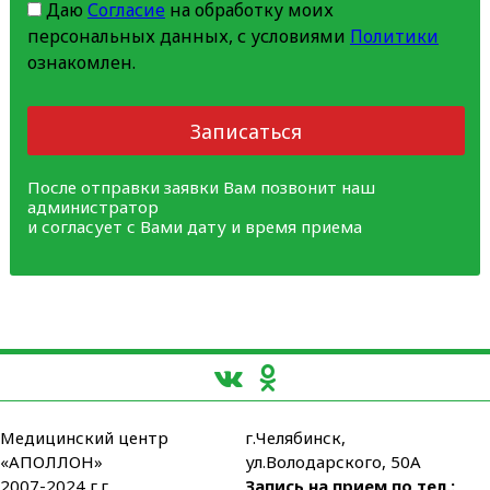
Даю
Согласие
на обработку моих
персональных данных, с условиями
Политики
ознакомлен.
Записаться
После отправки заявки Вам позвонит наш
администратор
и согласует с Вами дату и время приема
Медицинский центр
г.Челябинск,
«АПОЛЛОН»
ул.Володарского, 50А
2007-2024 г.г.
Запись на прием по тел.: