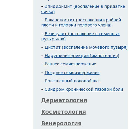
Эпидидимит (воспаление в придатке
яичка)
Баланопостит (воспаления крайней
плоти и головки полового члена)
Везикулит (воспаление в семенных
пузырьках)
Цистит (воспаление мочевого пузыря)
Нарушение эрекции (импотенция)
Раннее семяизвержение
Позднее семяизвержение
Болезненный половой акт
Синдром хронической тазовой боли
Дерматология
Косметология
Венерология