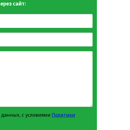
ерез сайт:
 данных, с условиями
Политики