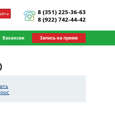
8 (351) 225-36-63
айти
8 (922) 742-44-42
Вакансии
Запись на прием
)
ать
прос