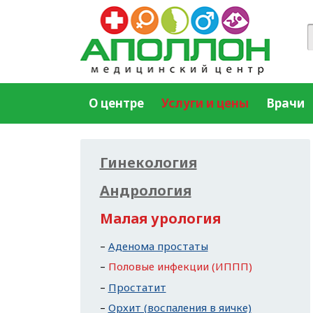
О центре
Услуги и цены
Врачи
Гинекология
Андрология
Малая урология
Аденома простаты
Половые инфекции (ИППП)
Простатит
Орхит (воспаления в яичке)