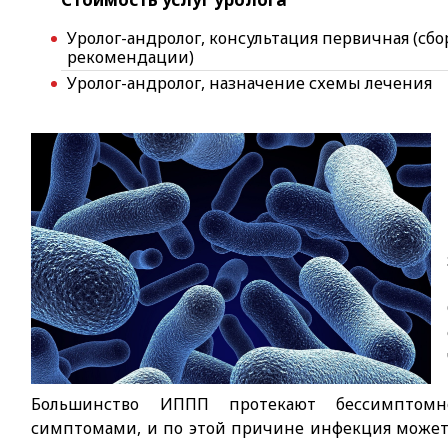
Уролог-андролог, консультация первичная (сбо
рекомендации)
Уролог-андролог, назначение схемы лечения
Большинство ИППП протекают бессимптом
симптомами, и по этой причине инфекция может