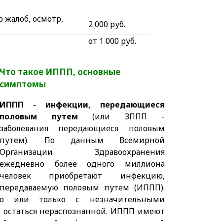
р жалоб, осмотр,
2 000 руб.
от 1 000 руб.
Что такое ИППП, основные
симптомы
ИППП - инфекции, передающиеся
половым путем
(или ЗППП -
заболевания передающиеся половым
путем). По данным Всемирной
Организации Здравоохранения
ежедневно более одного миллиона
человек приобретают инфекцию,
передаваемую половым путем (ИППП).
но или только с незначительными
 остаться нераспознанной. ИППП имеют