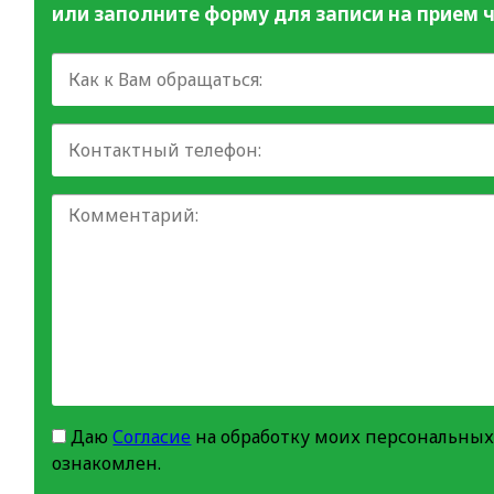
или заполните форму для записи на прием ч
Даю
Согласие
на обработку моих персональных
ознакомлен.