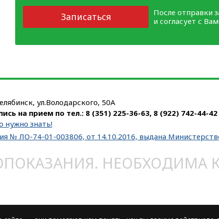
После отправки 
Записаться
и согласует с Ва
Челябинск, ул.Володарского, 50А
пись на прием по тел.:
8 (351) 225-36-63
,
8 (922) 742-44-42
о нужно знать!
ия № ЛО-74-01-003806, от 14.10.2016, выдана Министерст
ОКАЗАНИЯ. НЕОБХОДИМА КО