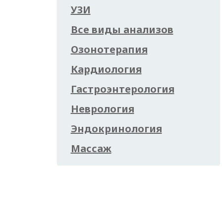
УЗИ
Все виды анализов
Озонотерапия
Кардиология
Гастроэнтерология
Неврология
Эндокринология
Массаж