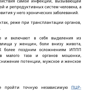
действия самой инфекции, вызывающей
ой и репродуктивных систем человека, а
вития у него хронических заболеваний.
тах, реже при трансплантации органов,
.
е и включают в себя выделения из
галища у женщин, боли внизу живота,
 К более поздним осложнениям ИППП
нов малого таза и органов мошонки,
 снижение потенции, мужское и женское
те пройти точную независимую
ПЦР-