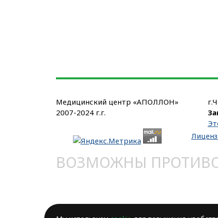
Медицинский центр «АПОЛЛОН»
г.
2007-2024 г.г.
За
Эт
Лиценз
ВОЗМОЖНЫ ПРОТИВОП