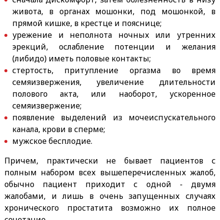
живота, в органах мошонки, под мошонкой, в
прямой кишке, в крестце и пояснице;
урежение и неполнота ночных или утренних
эрекций, ослабление потенции и желания
(либидо) иметь половые контакты;
стертость, притупление оргазма во время
семяизвержения, увеличение длительности
полового акта, или наоборот, ускоренное
семяизвержение;
появление выделений из мочеиспускательного
канала, крови в сперме;
мужское бесплодие.
Причем, практически не бывает пациентов с
полным набором всех вышеперечисленных жалоб,
обычно пациент приходит с одной - двумя
жалобами, и лишь в очень запущенных случаях
хронического простатита возможно их полное
сочетание.