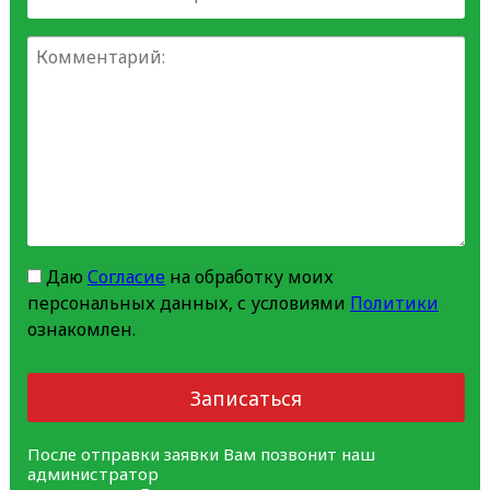
Даю
Согласие
на обработку моих
персональных данных, с условиями
Политики
ознакомлен.
Записаться
После отправки заявки Вам позвонит наш
администратор