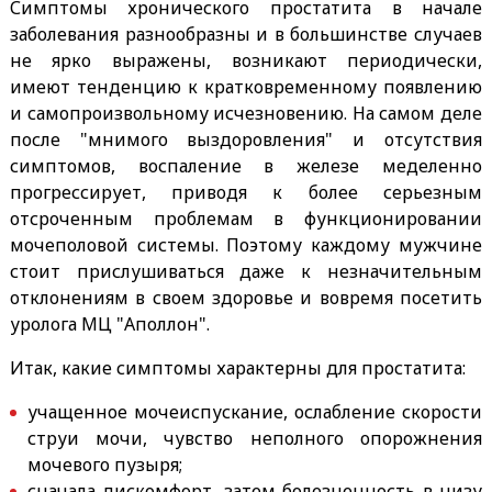
Симптомы хронического простатита в начале
заболевания разнообразны и в большинстве случаев
не ярко выражены, возникают периодически,
имеют тенденцию к кратковременному появлению
и самопроизвольному исчезновению. На самом деле
после "мнимого выздоровления" и отсутствия
симптомов, воспаление в железе меделенно
прогрессирует, приводя к более серьезным
отсроченным проблемам в функционировании
мочеполовой системы. Поэтому каждому мужчине
стоит прислушиваться даже к незначительным
отклонениям в своем здоровье и вовремя посетить
уролога МЦ "Аполлон".
Итак, какие симптомы характерны для простатита:
учащенное мочеиспускание, ослабление скорости
струи мочи, чувство неполного опорожнения
мочевого пузыря;
сначала дискомфорт, затем болезненность в низу