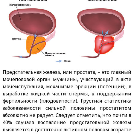
Предстательная железа, или простата, - это главный
мочеполовой орган мужчины, участвующий в акте
мочеиспускания, механизме эрекции (потенции), в
выработке жидкой части спермы, в поддержании
фертильности (плодовитости). Грустная статистика
заболеваемости сильной половины простатитом
абсолютно не радует. Следует отметить, что почти в
40% случаев воспаление предстательной железы
выявляется в достаточно активном половом возрасте