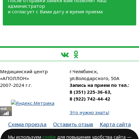
После отправки заявки Вам позвонит наш
администратор
и согласует с Вами дату и время приема
Медицинский центр
г.Челябинск,
«АПОЛЛОН»
ул.Володарского, 50А
2007-2024 г.г.
Запись на прием по тел.:
8 (351) 225-36-63
,
8 (922) 742-44-42
Это нужно знать!
Схема проезда
Оставить отзыв
Карта сайта
Партнеры
Мы используем
cookie
для повышения удобства сайта —