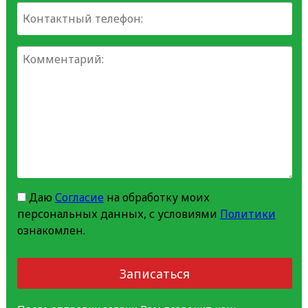
Даю
Согласие
на обработку моих
персональных данных, с условиями
Политики
ознакомлен.
Записаться