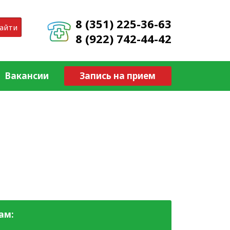
8 (351) 225-36-63
айти
8 (922) 742-44-42
Вакансии
Запись на прием
ам: