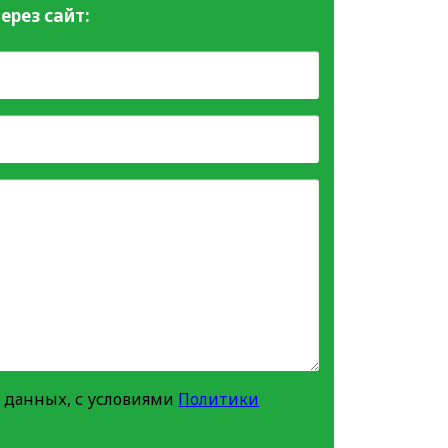
ерез сайт:
 данных, с условиями
Политики