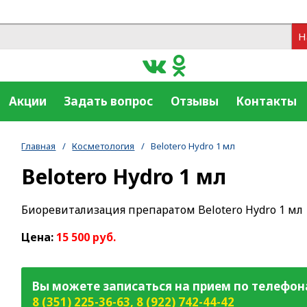
Н
Акции
Задать вопрос
Отзывы
Контакты
Главная
/
Косметология
/
Belotero Hydro 1 мл
Belotero Hydro 1 мл
Биоревитализация препаратом Belotero Hydro 1 мл
Цена:
15 500 руб.
Вы можете записаться на прием по телефон
8 (351) 225-36-63
,
8 (922) 742-44-42