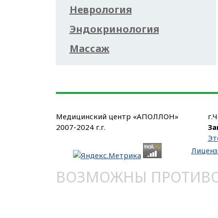
Неврология
Эндокринология
Массаж
Медицинский центр «АПОЛЛОН»
г.
2007-2024 г.г.
За
Эт
Лиценз
ВОЗМОЖНЫ ПРОТИВОП