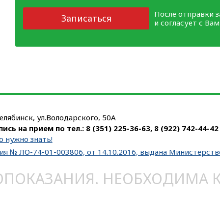
После отправки 
Записаться
и согласует с Ва
Челябинск, ул.Володарского, 50А
пись на прием по тел.:
8 (351) 225-36-63
,
8 (922) 742-44-42
о нужно знать!
ия № ЛО-74-01-003806, от 14.10.2016, выдана Министерст
ОКАЗАНИЯ. НЕОБХОДИМА КО