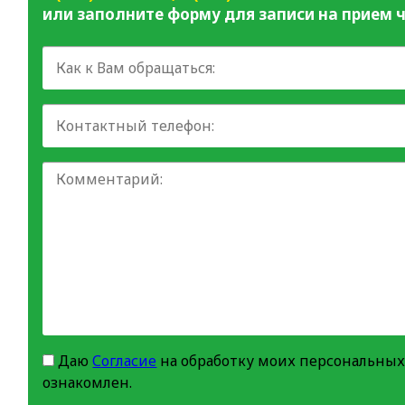
или заполните форму для записи на прием ч
Даю
Согласие
на обработку моих персональных
ознакомлен.