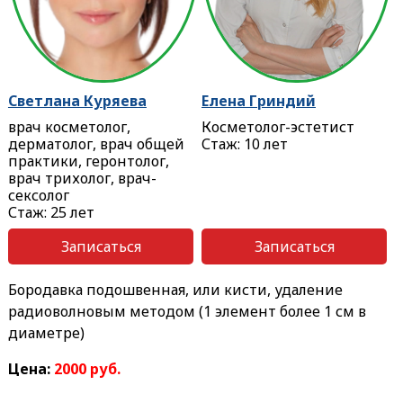
Светлана Куряева
Елена Гриндий
врач косметолог,
Косметолог-эстетист
дерматолог, врач общей
Стаж: 10 лет
практики, геронтолог,
врач трихолог, врач-
сексолог
Стаж: 25 лет
Записаться
Записаться
Бородавка подошвенная, или кисти, удаление
радиоволновым методом (1 элемент более 1 см в
диаметре)
Цена:
2000 руб.