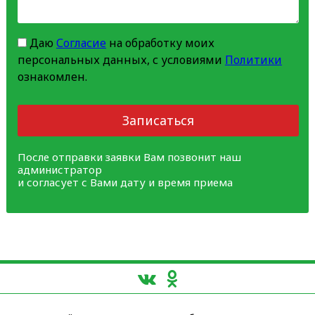
Даю
Согласие
на обработку моих
персональных данных, с условиями
Политики
ознакомлен.
Записаться
После отправки заявки Вам позвонит наш
администратор
и согласует с Вами дату и время приема