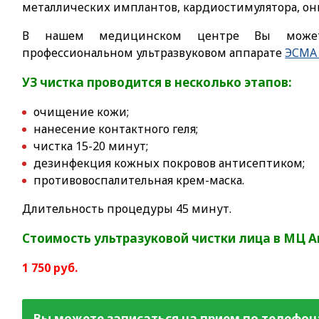
металлических имплантов, кардиостимулятора, он
В нашем медицинском центре Вы може
профессиональном ультразвуковом аппарате
ЭСМА 
УЗ чистка проводится в несколько этапов:
очищение кожи;
нанесение контактного геля;
чистка 15-20 минут;
дезинфекция кожных покровов антисептиком;
противовоспалительная крем-маска.
Длительность процедуры 45 минут.
Стоимость ультразуковой чистки лица в МЦ 
1 750 руб.
Вы можете записаться на прием по телефон