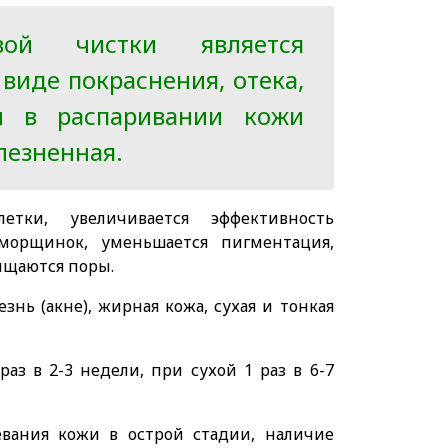
овой чистки является
виде покраснения, отека,
ти в распаривании кожи
лезненная.
етки, увеличивается эффективность
 морщинок, уменьшается пигментация,
ищаются поры.
езнь (акне), жирная кожа, сухая и тонкая
з в 2-3 недели, при сухой 1 раз в 6-7
евания кожи в острой стадии, наличие