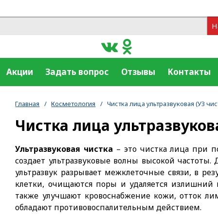
Н
Акции
Задать вопрос
Отзывы
Контакты
Главная
/
Косметология
/
Чистка лица ультразвуковая (УЗ чис
Чистка лица ультразвукова
Ультразвуковая чистка
– это чистка лица при п
создает ультразвуковые волны высокой частоты. 
ультразвук разрывает межклеточные связи, в рез
клетки, очищаются поры и удаляется излишний 
также улучшают кровоснабжение кожи, отток ли
обладают противовоспалительным действием.