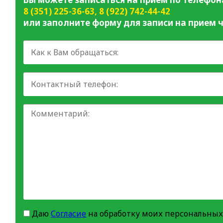
8 (351) 225-36-63
,
8 (922) 742-44-42
или заполните форму для записи на прием ч
Даю
Согласие
на обработку моих персональных