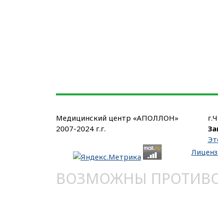
Медицинский центр «АПОЛЛОН»
г.
2007-2024 г.г.
За
Эт
Лиценз
ВОЗМОЖНЫ ПРОТИВОП