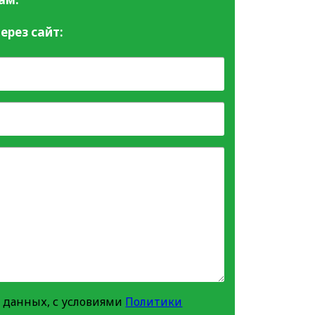
ерез сайт:
 данных, с условиями
Политики