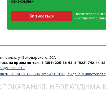
ознакомлен.
После отправки 
Записаться
и согласует с Ва
Челябинск, ул.Володарского, 50А
пись на прием по тел.:
8 (351) 225-36-63
,
8 (922) 742-44-42
о нужно знать!
ия № ЛО-74-01-003806, от 14.10.2016, выдана Министерст
ОКАЗАНИЯ. НЕОБХОДИМА КО