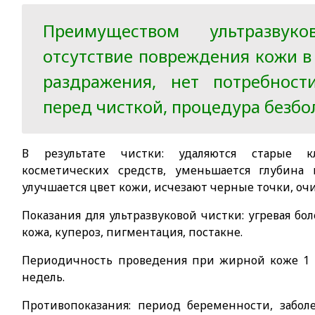
Преимуществом ультразвук
отсутствие повреждения кожи в 
раздражения, нет потребнос
перед чисткой, процедура безбо
В результате чистки: удаляются старые кл
косметических средств, уменьшается глубина
улучшается цвет кожи, исчезают черные точки, оч
Показания для ультразвуковой чистки: угревая бол
кожа, купероз, пигментация, постакне.
Периодичность проведения при жирной коже 1 ра
недель.
Противопоказания: период беременности, забол