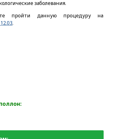
кологические заболевания.
те пройти данную процедуру на
12.03
.
Аполлон:
ам: