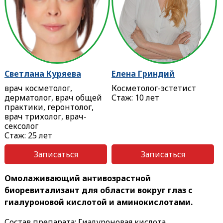
Светлана Куряева
Елена Гриндий
врач косметолог,
Косметолог-эстетист
дерматолог, врач общей
Стаж: 10 лет
практики, геронтолог,
врач трихолог, врач-
сексолог
Стаж: 25 лет
Записаться
Записаться
Омолаживающий антивозрастной
биоревитализант для области вокруг глаз с
гиалуроновой кислотой и аминокислотами.
Состав препарата: Гиалуроновая кислота