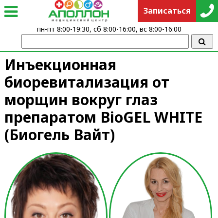
Записаться
пн-пт 8:00-19:30, сб 8:00-16:00, вс 8:00-16:00
Инъекционная
биоревитализация от
морщин вокруг глаз
препаратом ВioGEL WНIТЕ
(Биогель Вайт)