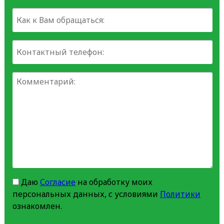
Даю
Согласие
на обработку моих
персональных данных, с условиями
Политики
ознакомлен.