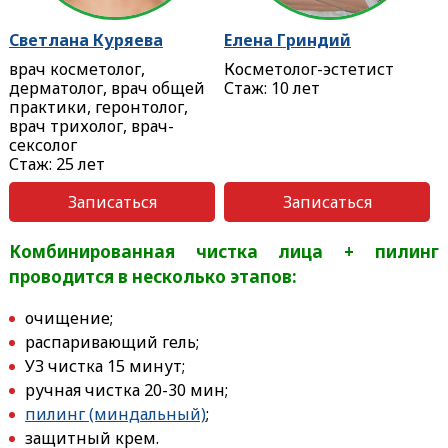
Светлана Куряева
Елена Гриндий
врач косметолог,
Косметолог-эстетист
дерматолог, врач общей
Стаж: 10 лет
практики, геронтолог,
врач трихолог, врач-
сексолог
Стаж: 25 лет
Записаться
Записаться
Комбинированная чистка лица + пилинг
проводится в несколько этапов:
очищение;
распаривающий гель;
УЗ чистка 15 минут;
ручная чистка 20-30 мин;
пилинг (миндальный)
;
защитный крем.