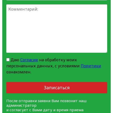
Даю
Согласие
на обработку моих
персональных данных, с условиями
Политики
ознакомлен.
Записаться
После отправки заявки Вам позвонит наш
администратор
и согласует с Вами дату и время приема