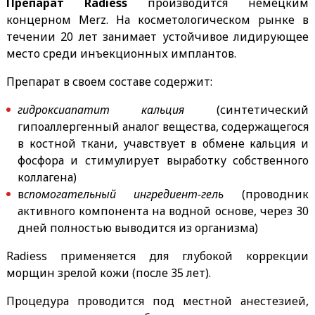
Препарат Radiess
производится немецким
концерном Merz. На косметологическом рынке в
течении 20 лет занимает устойчивое лидирующее
место среди инъекционных имплантов.
Препарат в своем составе содержит:
гидроксиапатит кальция
(синтетический
гипоаллергенный аналог вещества, содержащегося
в костной ткани, учавствует в обмене кальция и
фосфора и стимулирует выработку собственного
коллагена)
в
спомогательный ингредиент-гель
(проводник
активного компонента на водной основе, через 30
дней полностью выводится из организма)
Radiess применяется для глубокой коррекции
морщин зрелой кожи (после 35 лет).
Процедура проводится под местной анестезией,