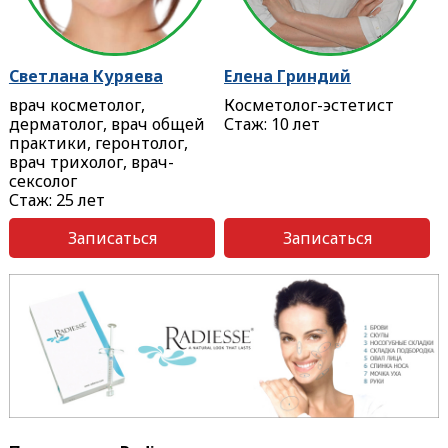
Светлана Куряева
Елена Гриндий
врач косметолог,
Косметолог-эстетист
дерматолог, врач общей
Стаж: 10 лет
практики, геронтолог,
врач трихолог, врач-
сексолог
Стаж: 25 лет
Записаться
Записаться