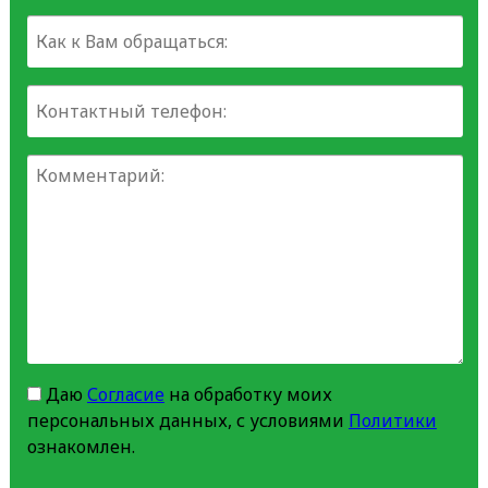
Даю
Согласие
на обработку моих
персональных данных, с условиями
Политики
ознакомлен.