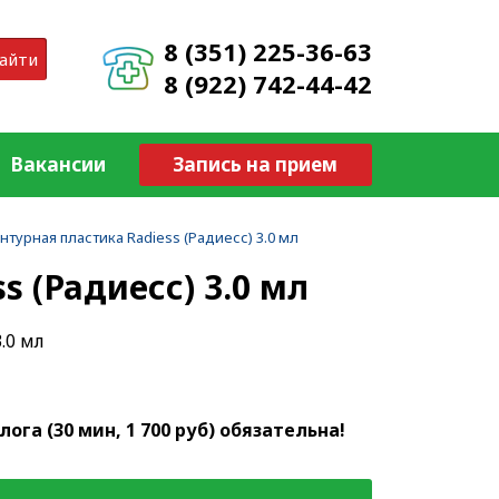
8 (351) 225-36-63
айти
8 (922) 742-44-42
Вакансии
Запись на прием
нтурная пластика Radiess (Радиесс) 3.0 мл
s (Радиесс) 3.0 мл
.0 мл
га (30 мин, 1 700 руб) обязательна!