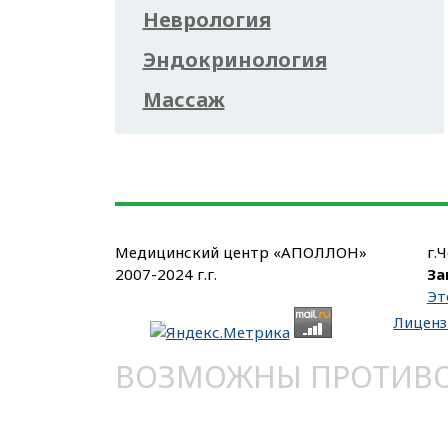
Неврология
Эндокринология
Массаж
Медицинский центр «АПОЛЛОН»
г.
2007-2024 г.г.
За
Эт
Лиценз
ВОЗМОЖНЫ ПРОТИВОП