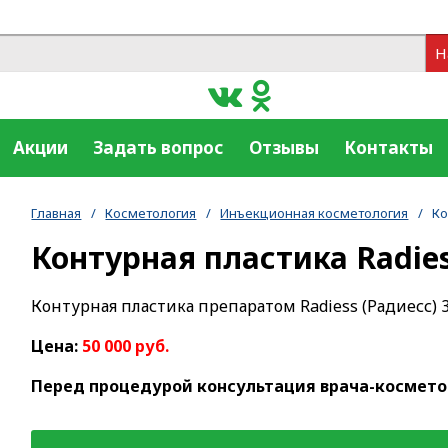
Н
Акции
Задать вопрос
Отзывы
Контакты
Главная
/
Косметология
/
Инъекционная косметология
/
Ко
Контурная пластика Radies
Контурная пластика препаратом Radiess (Радиесс) 3
Цена:
50 000 руб.
Перед процедурой консультация врача-косметоло