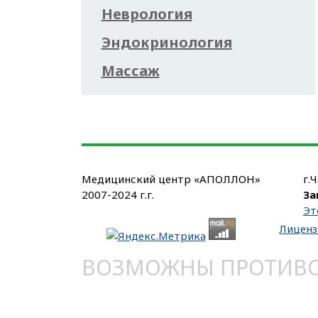
Неврология
Эндокринология
Массаж
Медицинский центр «АПОЛЛОН»
г.
2007-2024 г.г.
За
Эт
Лиценз
ВОЗМОЖНЫ ПРОТИВОП