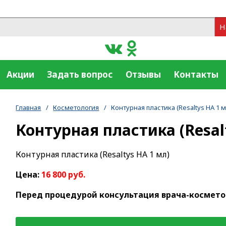
Н
Акции
Задать вопрос
Отзывы
Контакты
Главная
/
Косметология
/
Контурная пластика (Resaltys НА 1 м
Контурная пластика (Resal
Контурная пластика (Resaltys НА 1 мл)
Цена:
16 800 руб.
Перед процедурой консультация врача-косметоло