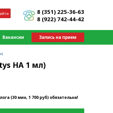
8 (351) 225-36-63
айти
8 (922) 742-44-42
Вакансии
Запись на прием
л)
tys НА 1 мл)
га (30 мин, 1 700 руб) обязательна!