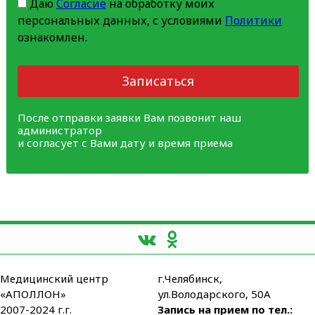
Даю
Согласие
на обработку моих
персональных данных, с условиями
Политики
ознакомлен.
Записаться
После отправки заявки Вам позвонит наш
администратор
и согласует с Вами дату и время приема
Медицинский центр
г.Челябинск,
«АПОЛЛОН»
ул.Володарского, 50А
2007-2024 г.г.
Запись на прием по тел.: